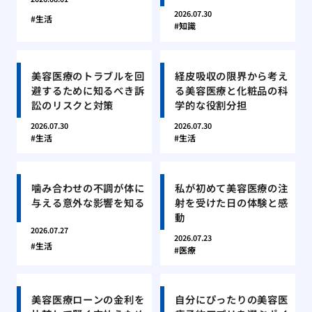
2026.07.30
生活
知識
美容医療のトラブルを回
経皮吸収の限界から考え
避するために知るべき訴
る美容医療と化粧品の科
訟のリスクと対策
学的な役割分担
2026.07.30
2026.07.30
生活
生活
噛み合わせの不調が体に
私が初めて美容医療の注
与える意外な影響を知る
射を受けた日の体験と感
動
2026.07.27
2026.07.23
生活
医療
美容医療ローンの金利を
自分にぴったりの美容医