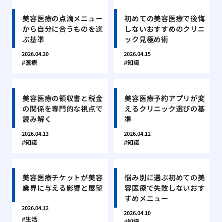
美容医療の点滴メニュー
初めての美容医療で後悔
から自分に合うものを選
しないおすすめのクリニ
ぶ基準
ック見極め術
2026.04.20
2026.04.15
医療
知識
美容医療の領収書と税金
美容医療予約アプリが変
の関係を専門的な視点で
えるクリニック選びの基
読み解く
準
2026.04.13
2026.04.12
知識
知識
美容医療チケットが美容
悩み別に選ぶ初めての美
業界に与える影響と展望
容医療で失敗しないおす
すめメニュー
2026.04.12
2026.04.10
生活
知識