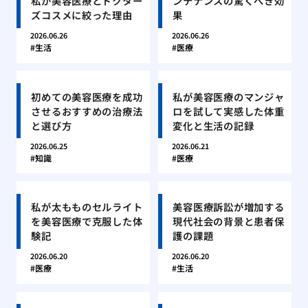
私が美容医療とドクター
ンテナンスの驚くべき効
ズコスメに絞った理由
果
2026.06.26
2026.06.26
生活
医療
初めての美容医療を成功
私が美容医療のマンジャ
させるおすすめの治療法
ロを試して実感した体重
と選び方
変化と生活の記録
2026.06.25
2026.06.21
知識
医療
私が太もものセルライト
美容医療訴訟が増加する
を美容医療で克服した体
現代社会の背景と患者保
験記
護の課題
2026.06.20
2026.06.20
医療
生活