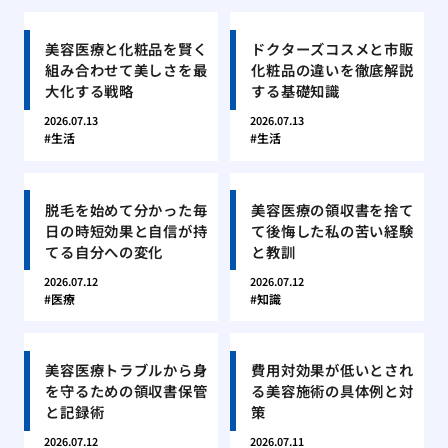
美容医療と化粧品を賢く
ドクターズコスメと市販
組み合わせて美しさを最
化粧品の違いを徹底解説
大化する戦略
する基礎知識
2026.07.13
2026.07.13
生活
生活
脱毛を始めて分かった毎
美容医療の領収書を捨て
日の時短効果と自信が持
て後悔した私の苦い経験
てる自分への変化
と教訓
2026.07.12
2026.07.12
医療
知識
美容医療トラブルから身
費用対効果が低いとされ
を守るための領収書保管
る美容施術の具体例と対
と記録術
策
2026.07.12
2026.07.11