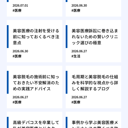
2026.07.01
2026.06.30
医療
医療
美容医療の注射を受ける
美容医療訴訟に巻き込ま
前に知っておくるべき注
れないための賢いクリニ
意点
ック選びの極意
2026.06.30
2026.06.27
医療
生活
美容脱毛の施術前に知っ
毛周期と美容脱毛の仕組
ておきたい不安解消のた
みを科学的な視点から詳
めの実践アドバイス
しく解説するブログ
2026.06.27
2026.06.27
医療
医療
高級デパコスを卒業して
事例から学ぶ美容医療メ