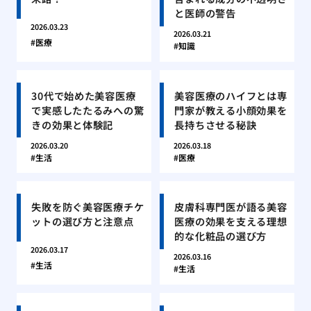
と医師の警告
2026.03.23
2026.03.21
医療
知識
30代で始めた美容医療
美容医療のハイフとは専
で実感したたるみへの驚
門家が教える小顔効果を
きの効果と体験記
長持ちさせる秘訣
2026.03.20
2026.03.18
生活
医療
失敗を防ぐ美容医療チケ
皮膚科専門医が語る美容
ットの選び方と注意点
医療の効果を支える理想
的な化粧品の選び方
2026.03.17
2026.03.16
生活
生活