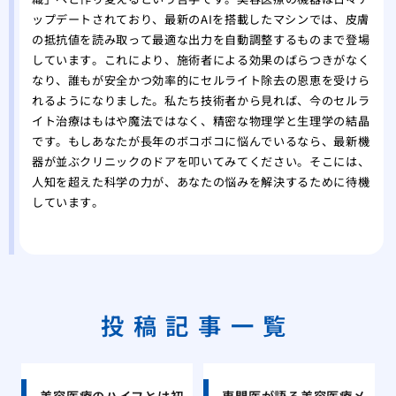
ップデートされており、最新のAIを搭載したマシンでは、皮膚
の抵抗値を読み取って最適な出力を自動調整するものまで登場
しています。これにより、施術者による効果のばらつきがなく
なり、誰もが安全かつ効率的にセルライト除去の恩恵を受けら
れるようになりました。私たち技術者から見れば、今のセルラ
イト治療はもはや魔法ではなく、精密な物理学と生理学の結晶
です。もしあなたが長年のボコボコに悩んでいるなら、最新機
器が並ぶクリニックのドアを叩いてみてください。そこには、
人知を超えた科学の力が、あなたの悩みを解決するために待機
しています。
投稿記事一覧
美容医療のハイフとは初
専門医が語る美容医療メ