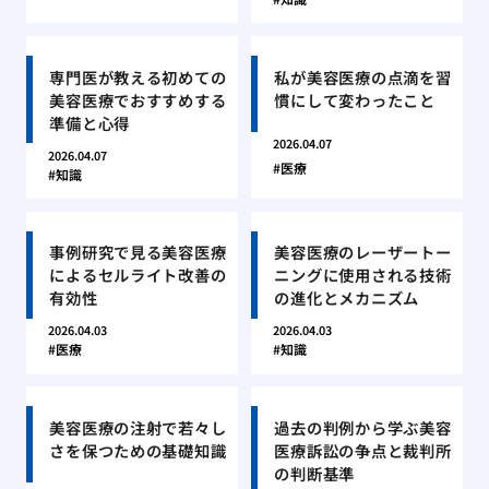
専門医が教える初めての
私が美容医療の点滴を習
美容医療でおすすめする
慣にして変わったこと
準備と心得
2026.04.07
2026.04.07
医療
知識
事例研究で見る美容医療
美容医療のレーザートー
によるセルライト改善の
ニングに使用される技術
有効性
の進化とメカニズム
2026.04.03
2026.04.03
医療
知識
美容医療の注射で若々し
過去の判例から学ぶ美容
さを保つための基礎知識
医療訴訟の争点と裁判所
の判断基準