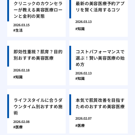
クリニックのカウンセラ
最新の美容医療予約アプ
ーが教える美容医療ロー
リを賢く活用するコツ
ンと金利の実態
2026.03.13
2026.03.15
知識
生活
即効性重視？肌育？目的
コストパフォーマンスで
別おすすめ美容医療
選ぶ！賢い美容医療の始
め方
2026.02.18
2026.02.13
知識
知識
ライフスタイルに合うダ
本気で肌質改善を目指す
ウンタイム別おすすめ施
ためのおすすめ美容医療
術
2026.02.07
2026.02.08
医療
医療