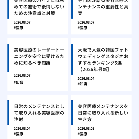
めての施術で後悔しない
ンテナンスの重要性と真
ための注意点と対策
実
2026.08.07
2026.08.07
医療
医療
美容医療のレーザートー
大阪で人気の韓国フォト
ニングを安全に受けるた
ウェディングスタジオお
めに知るべき知識
すすめランキング5選
【2026年最新】
2026.08.07
2026.08.04
知識
知識
日常のメンテナンスとし
美容医療メンテナンスを
て取り入れる美容医療の
日常に取り入れる新しい
注射
生き方
2026.08.04
2026.08.03
医療
医療