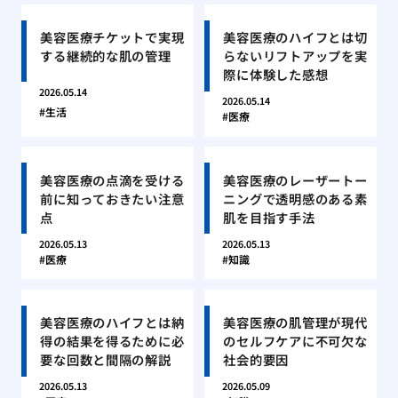
美容医療チケットで実現
美容医療のハイフとは切
する継続的な肌の管理
らないリフトアップを実
際に体験した感想
2026.05.14
2026.05.14
生活
医療
美容医療の点滴を受ける
美容医療のレーザートー
前に知っておきたい注意
ニングで透明感のある素
点
肌を目指す手法
2026.05.13
2026.05.13
医療
知識
美容医療のハイフとは納
美容医療の肌管理が現代
得の結果を得るために必
のセルフケアに不可欠な
要な回数と間隔の解説
社会的要因
2026.05.13
2026.05.09