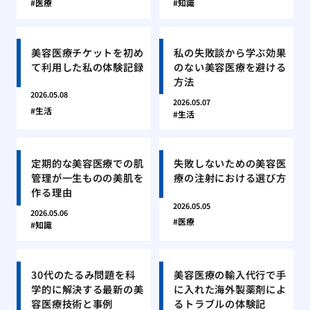
医療
知識
美容医療チケットを初め
私の失敗談から学ぶ効果
て利用した私の体験記録
のない美容医療を避ける
方法
2026.05.08
2026.05.07
生活
生活
定期的な美容医療での肌
失敗しないための美容医
管理が一生ものの美肌を
療の注射における選び方
作る理由
2026.05.05
2026.05.06
医療
知識
30代のたるみ問題を科
美容医療の輸入代行で手
学的に解決する最新の美
に入れた海外製薬剤によ
容医療技術と事例
るトラブルの体験記