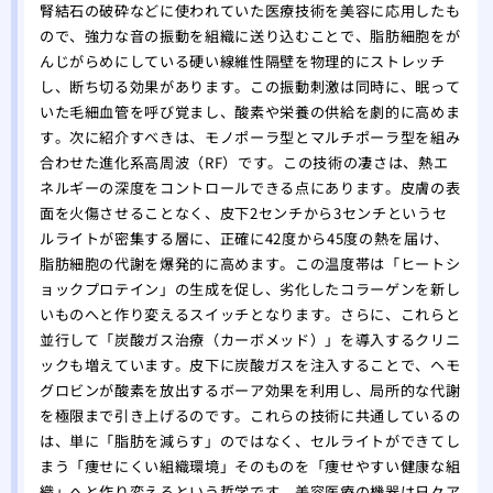
腎結石の破砕などに使われていた医療技術を美容に応用したも
ので、強力な音の振動を組織に送り込むことで、脂肪細胞をが
んじがらめにしている硬い線維性隔壁を物理的にストレッチ
し、断ち切る効果があります。この振動刺激は同時に、眠って
いた毛細血管を呼び覚まし、酸素や栄養の供給を劇的に高めま
す。次に紹介すべきは、モノポーラ型とマルチポーラ型を組み
合わせた進化系高周波（RF）です。この技術の凄さは、熱エ
ネルギーの深度をコントロールできる点にあります。皮膚の表
面を火傷させることなく、皮下2センチから3センチというセ
ルライトが密集する層に、正確に42度から45度の熱を届け、
脂肪細胞の代謝を爆発的に高めます。この温度帯は「ヒートシ
ョックプロテイン」の生成を促し、劣化したコラーゲンを新し
いものへと作り変えるスイッチとなります。さらに、これらと
並行して「炭酸ガス治療（カーボメッド）」を導入するクリニ
ックも増えています。皮下に炭酸ガスを注入することで、ヘモ
グロビンが酸素を放出するボーア効果を利用し、局所的な代謝
を極限まで引き上げるのです。これらの技術に共通しているの
は、単に「脂肪を減らす」のではなく、セルライトができてし
まう「痩せにくい組織環境」そのものを「痩せやすい健康な組
織」へと作り変えるという哲学です。美容医療の機器は日々ア