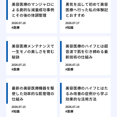
美容医療のマンジャロに
勇気を出して初めて美容
よる劇的な減量成功事例
医療へ行った私の体験記
とその後の体調管理
とおすすめ
2026.07.18
2026.07.17
医療
知識
美容医療メンテナンスで
美容医療のハイフとは超
一生モノの美しさを育む
音波で肌を引き締める最
秘訣
新技術の仕組み
2026.07.15
2026.07.15
医療
医療
最新の美容医療機器を駆
美容医療のハイフとはた
使した効率的な肌管理の
るみ改善の症例から学ぶ
仕組み
効果的な活用方法
2026.07.15
2026.07.14
知識
医療