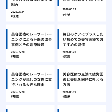
組み
2026.05.22
2026.05.24
生活
医療
美容医療のレーザートー
毎日のケアにプラスした
ニングによる肝斑の改善
い初めての美容医療でお
事例とその治療経過
すすめの習慣
2026.05.20
2026.05.20
知識
知識
美容医療のレーザートー
美容医療の点滴で疲労回
ニングが現代の女性に支
復と美肌を同時に叶える
持される大きな理由
方法
2026.05.20
2026.05.19
知識
医療