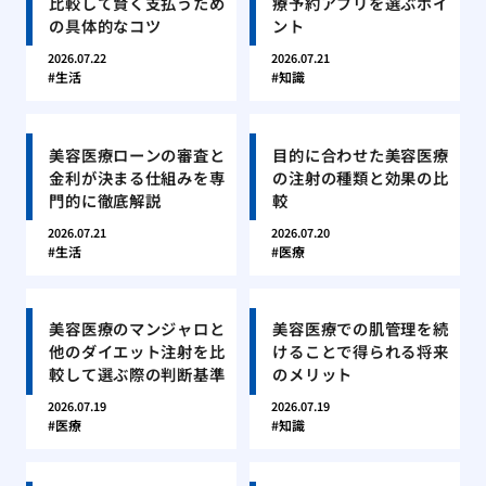
比較して賢く支払うため
療予約アプリを選ぶポイ
の具体的なコツ
ント
2026.07.22
2026.07.21
生活
知識
美容医療ローンの審査と
目的に合わせた美容医療
金利が決まる仕組みを専
の注射の種類と効果の比
門的に徹底解説
較
2026.07.21
2026.07.20
生活
医療
美容医療のマンジャロと
美容医療での肌管理を続
他のダイエット注射を比
けることで得られる将来
較して選ぶ際の判断基準
のメリット
2026.07.19
2026.07.19
医療
知識