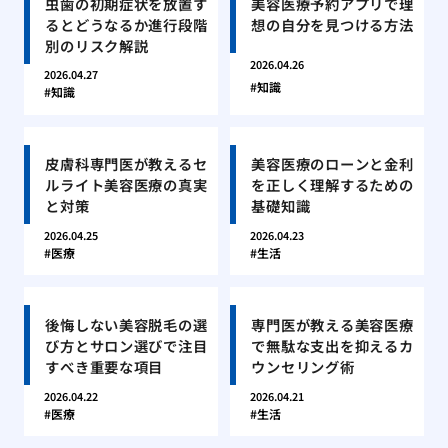
虫歯の初期症状を放置す
美容医療予約アプリで理
るとどうなるか進行段階
想の自分を見つける方法
別のリスク解説
2026.04.26
2026.04.27
知識
知識
皮膚科専門医が教えるセ
美容医療のローンと金利
ルライト美容医療の真実
を正しく理解するための
と対策
基礎知識
2026.04.25
2026.04.23
医療
生活
後悔しない美容脱毛の選
専門医が教える美容医療
び方とサロン選びで注目
で無駄な支出を抑えるカ
すべき重要な項目
ウンセリング術
2026.04.22
2026.04.21
医療
生活