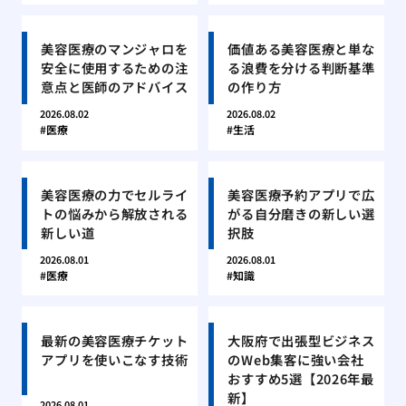
美容医療のマンジャロを
価値ある美容医療と単な
安全に使用するための注
る浪費を分ける判断基準
意点と医師のアドバイス
の作り方
2026.08.02
2026.08.02
医療
生活
美容医療の力でセルライ
美容医療予約アプリで広
トの悩みから解放される
がる自分磨きの新しい選
新しい道
択肢
2026.08.01
2026.08.01
医療
知識
最新の美容医療チケット
大阪府で出張型ビジネス
アプリを使いこなす技術
のWeb集客に強い会社
おすすめ5選【2026年最
新】
2026.08.01