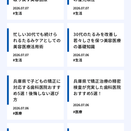
2026.07.07
2026.07.07
生活
生活
忙しい30代でも続けら
30代のたるみを改善し
れるたるみケアとしての
若々しさを保つ美容医療
美容医療活用術
の基礎知識
2026.07.07
2026.07.06
生活
生活
兵庫県で子どもの矯正に
兵庫県で矯正治療の精密
対応する歯科医院おすす
検査が充実した歯科医院
め5選！後悔しない選び
おすすめ5選！
方
2026.07.06
2026.07.06
医療
医療