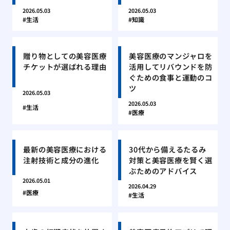
2026.05.03
2026.05.03
生活
知識
贈り物としての美容医療
美容医療のマンジャロを
チケットが選ばれる理由
活用してリバウンドを防
ぐための食事と運動のコ
ツ
2026.05.03
2026.05.03
生活
医療
最新の美容医療における
30代から備えるたるみ
注射技術と成分の進化
対策と美容医療を賢く選
ぶためのアドバイス
2026.05.01
2026.04.29
医療
生活