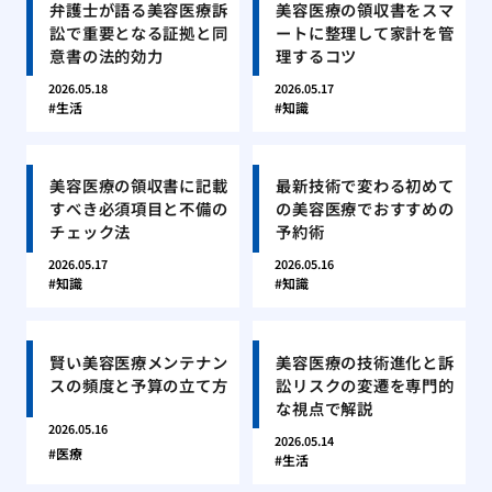
弁護士が語る美容医療訴
美容医療の領収書をスマ
訟で重要となる証拠と同
ートに整理して家計を管
意書の法的効力
理するコツ
2026.05.18
2026.05.17
生活
知識
美容医療の領収書に記載
最新技術で変わる初めて
すべき必須項目と不備の
の美容医療でおすすめの
チェック法
予約術
2026.05.17
2026.05.16
知識
知識
賢い美容医療メンテナン
美容医療の技術進化と訴
スの頻度と予算の立て方
訟リスクの変遷を専門的
な視点で解説
2026.05.16
2026.05.14
医療
生活