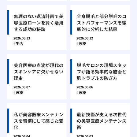
無理のない返済計画で美
全身脱毛と部分脱毛のコ
容医療ローンを賢く活用
ストパフォーマンスを徹
する成功の秘訣
底的に分析した結果
2026.06.13
2026.06.12
生活
医療
美容医療の点滴が現代の
脱毛サロンの現場スタッ
スキンケアに欠かせない
フが語る効率的な施術と
理由
肌トラブルの防ぎ方
2026.06.07
2026.06.06
医療
医療
私が美容医療メンテナン
最新技術が支える次世代
スを習慣にして感じた変
の美容医療メンテナンス
化
術
2026.06.04
2026.06.03