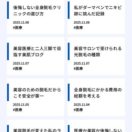
後悔しない全身脱毛クリ
私がダーマペンでニキビ
ニックの選び方
跡に挑んだ記録
2025.11.08
2025.11.08
医療
医療
美容医療と二人三脚で目
美容サロンで受けられる
指す美肌ブログ
光脱毛の種類
2025.11.07
2025.11.07
医療
医療
美容のための脱毛だから
全身脱毛にかかる費用の
こそ安全が第一
総額を考える
2025.11.05
2025.11.04
医療
医療
美容脱毛が変えた私のラ
医療か美容か後悔しない