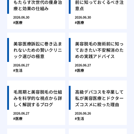
もたらす次世代の痩身治
前に知っておくるべき注
療と効果の仕組み
意点
2026.06.30
2026.06.30
医療
医療
美容医療訴訟に巻き込ま
美容脱毛の施術前に知っ
れないための賢いクリニ
ておきたい不安解消のた
ック選びの極意
めの実践アドバイス
2026.06.27
2026.06.27
生活
医療
毛周期と美容脱毛の仕組
高級デパコスを卒業して
みを科学的な視点から詳
私が美容医療とドクター
しく解説するブログ
ズコスメに絞った理由
2026.06.27
2026.06.26
医療
生活