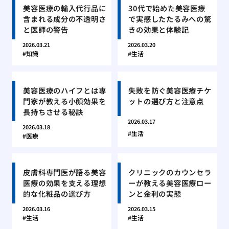
美容医療の輸入代行品に
30代で始めた美容医療
含まれる成分の不透明さ
で実感したたるみへの驚
と医師の警告
きの効果と体験記
2026.03.21
2026.03.20
知識
生活
美容医療のハイフとは専
失敗を防ぐ美容医療チケ
門家が教える小顔効果を
ットの選び方と注意点
長持ちさせる秘訣
2026.03.17
2026.03.18
生活
医療
皮膚科専門医が語る美容
クリニックのカウンセラ
医療の効果を支える理想
ーが教える美容医療ロー
的な化粧品の選び方
ンと金利の実態
2026.03.16
2026.03.15
生活
生活