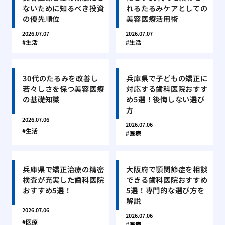
ないために知るべき投資
れるたるみケアとしての
の優先順位
美容医療活用術
2026.07.07
2026.07.07
生活
生活
30代のたるみを改善し
兵庫県で子どもの矯正に
若々しさを保つ美容医療
対応する歯科医院おすす
の基礎知識
め5選！後悔しない選び
方
2026.07.06
2026.07.06
生活
医療
兵庫県で矯正治療の精密
大阪府で顎関節症を相談
検査が充実した歯科医院
できる歯科医院おすすめ
おすすめ5選！
5選！専門的な選び方を
解説
2026.07.06
2026.07.06
医療
医療