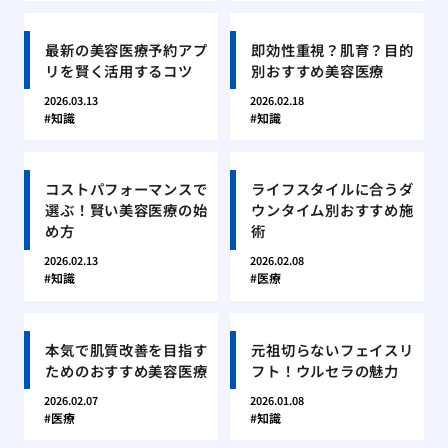
最新の美容医療予約アプ
即効性重視？肌育？目的
リを賢く活用するコツ
別おすすめ美容医療
2026.03.13
2026.02.18
知識
知識
コストパフォーマンスで
ライフスタイルに合うダ
選ぶ！賢い美容医療の始
ウンタイム別おすすめ施
め方
術
2026.02.13
2026.02.08
知識
医療
本気で肌質改善を目指す
元祖切らないフェイスリ
ためのおすすめ美容医療
フト！ウルセラの魅力
2026.02.07
2026.01.08
医療
知識