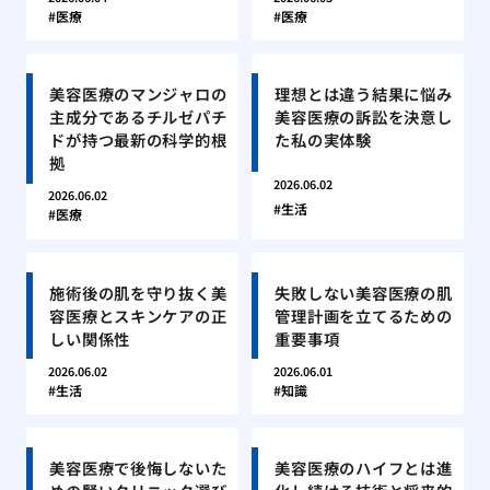
医療
医療
美容医療のマンジャロの
理想とは違う結果に悩み
主成分であるチルゼパチ
美容医療の訴訟を決意し
ドが持つ最新の科学的根
た私の実体験
拠
2026.06.02
2026.06.02
生活
医療
施術後の肌を守り抜く美
失敗しない美容医療の肌
容医療とスキンケアの正
管理計画を立てるための
しい関係性
重要事項
2026.06.02
2026.06.01
生活
知識
美容医療で後悔しないた
美容医療のハイフとは進