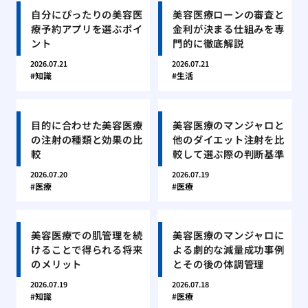
自分にぴったりの美容医
美容医療ローンの審査と
療予約アプリを選ぶポイ
金利が決まる仕組みを専
ント
門的に徹底解説
2026.07.21
2026.07.21
知識
生活
目的に合わせた美容医療
美容医療のマンジャロと
の注射の種類と効果の比
他のダイエット注射を比
較
較して選ぶ際の判断基準
2026.07.20
2026.07.19
医療
医療
美容医療での肌管理を続
美容医療のマンジャロに
けることで得られる将来
よる劇的な減量成功事例
のメリット
とその後の体調管理
2026.07.19
2026.07.18
知識
医療