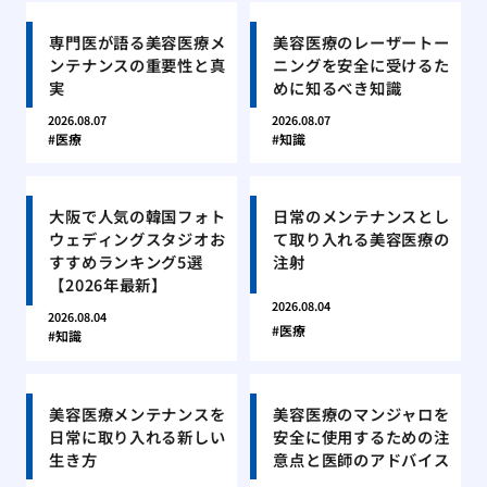
専門医が語る美容医療メ
美容医療のレーザートー
ンテナンスの重要性と真
ニングを安全に受けるた
実
めに知るべき知識
2026.08.07
2026.08.07
医療
知識
大阪で人気の韓国フォト
日常のメンテナンスとし
ウェディングスタジオお
て取り入れる美容医療の
すすめランキング5選
注射
【2026年最新】
2026.08.04
2026.08.04
医療
知識
美容医療メンテナンスを
美容医療のマンジャロを
日常に取り入れる新しい
安全に使用するための注
生き方
意点と医師のアドバイス