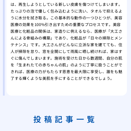
は、再生しようとしている新しい皮膚を傷つけてしまいます。
たっぷりの泡で優しく包み込むように洗い、タオルで抑えるよ
うに水分を拭き取る。この基本的な動作の一つひとつが、美容
医療の効果を100%引き出すための重要なプロセスです。美容
医療と化粧品の関係は、家造りに例えるなら、医療が「大工さ
んによる骨組みの構築」であり、化粧品が「日々の掃除とメン
テナンス」です。大工さんがどんなに立派な家を建てても、住
人が掃除を怠り、窓を全開にして雨風に晒し続ければ、家はす
ぐに傷んでしまいます。施術を受けた日から数週間、自分の肌
を「生まれたての赤ちゃんの肌」のように丁寧に扱うことがで
きれば、医療の力がもたらす恩恵を最大限に享受し、誰をも魅
了する輝くような美肌を手にすることができるでしょう。
投稿記事一覧