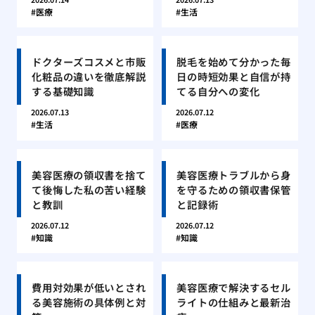
医療
生活
ドクターズコスメと市販
脱毛を始めて分かった毎
化粧品の違いを徹底解説
日の時短効果と自信が持
する基礎知識
てる自分への変化
2026.07.13
2026.07.12
生活
医療
美容医療の領収書を捨て
美容医療トラブルから身
て後悔した私の苦い経験
を守るための領収書保管
と教訓
と記録術
2026.07.12
2026.07.12
知識
知識
費用対効果が低いとされ
美容医療で解決するセル
る美容施術の具体例と対
ライトの仕組みと最新治