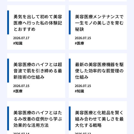
勇気を出して初めて美容
美容医療メンテナンスで
医療へ行った私の体験記
一生モノの美しさを育む
とおすすめ
秘訣
2026.07.17
2026.07.15
知識
医療
美容医療のハイフとは超
最新の美容医療機器を駆
音波で肌を引き締める最
使した効率的な肌管理の
新技術の仕組み
仕組み
2026.07.15
2026.07.15
医療
知識
美容医療のハイフとはた
美容医療と化粧品を賢く
るみ改善の症例から学ぶ
組み合わせて美しさを最
効果的な活用方法
大化する戦略
2026.07.14
2026.07.13