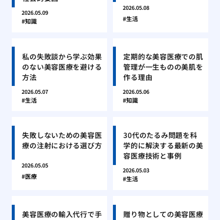
2026.05.08
2026.05.09
生活
知識
私の失敗談から学ぶ効果
定期的な美容医療での肌
のない美容医療を避ける
管理が一生ものの美肌を
方法
作る理由
2026.05.07
2026.05.06
生活
知識
失敗しないための美容医
30代のたるみ問題を科
療の注射における選び方
学的に解決する最新の美
容医療技術と事例
2026.05.05
2026.05.03
医療
生活
美容医療の輸入代行で手
贈り物としての美容医療