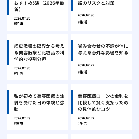
おすすめ5選【2026年最
訟のリスクと対策
新】
2026.07.30
2026.07.30
生活
知識
経皮吸収の限界から考え
噛み合わせの不調が体に
る美容医療と化粧品の科
与える意外な影響を知る
学的な役割分担
2026.07.27
2026.07.30
生活
生活
私が初めて美容医療の注
美容医療ローンの金利を
射を受けた日の体験と感
比較して賢く支払うため
動
の具体的なコツ
2026.07.23
2026.07.22
医療
生活