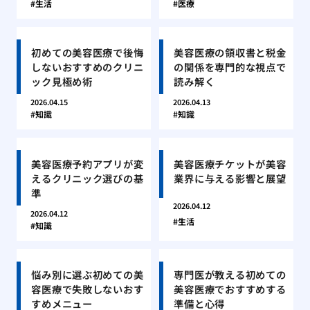
生活
医療
初めての美容医療で後悔
美容医療の領収書と税金
しないおすすめのクリニ
の関係を専門的な視点で
ック見極め術
読み解く
2026.04.15
2026.04.13
知識
知識
美容医療予約アプリが変
美容医療チケットが美容
えるクリニック選びの基
業界に与える影響と展望
準
2026.04.12
2026.04.12
生活
知識
悩み別に選ぶ初めての美
専門医が教える初めての
容医療で失敗しないおす
美容医療でおすすめする
すめメニュー
準備と心得