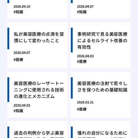
2026.04.10
2026.04.07
知識
知識
私が美容医療の点滴を習
事例研究で見る美容医療
慣にして変わったこと
によるセルライト改善の
有効性
2026.04.07
2026.04.03
医療
医療
美容医療のレーザートー
美容医療の注射で若々し
ニングに使用される技術
さを保つための基礎知識
の進化とメカニズム
2026.03.31
2026.04.03
医療
知識
過去の判例から学ぶ美容
憧れの自分になるために