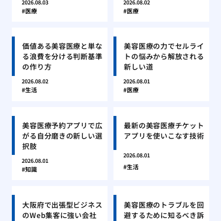
2026.08.03
2026.08.02
医療
医療
価値ある美容医療と単な
美容医療の力でセルライ
る浪費を分ける判断基準
トの悩みから解放される
の作り方
新しい道
2026.08.02
2026.08.01
生活
医療
美容医療予約アプリで広
最新の美容医療チケット
がる自分磨きの新しい選
アプリを使いこなす技術
択肢
2026.08.01
2026.08.01
生活
知識
大阪府で出張型ビジネス
美容医療のトラブルを回
のWeb集客に強い会社
避するために知るべき訴