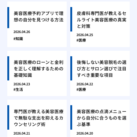
美容医療予約アプリで理
皮膚科専門医が教えるセ
想の自分を見つける方法
ルライト美容医療の真実
と対策
2026.04.26
2026.04.25
知識
医療
美容医療のローンと金利
後悔しない美容脱毛の選
を正しく理解するための
び方とサロン選びで注目
基礎知識
すべき重要な項目
2026.04.23
2026.04.22
生活
医療
専門医が教える美容医療
美容医療の点滴メニュー
で無駄な支出を抑えるカ
から自分に合うものを選
ウンセリング術
ぶ基準
2026.04.21
2026.04.20