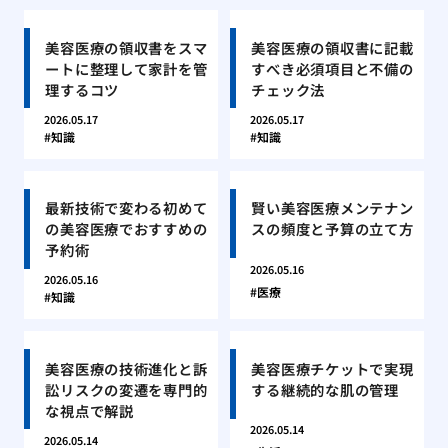
美容医療の領収書をスマ
美容医療の領収書に記載
ートに整理して家計を管
すべき必須項目と不備の
理するコツ
チェック法
2026.05.17
2026.05.17
知識
知識
最新技術で変わる初めて
賢い美容医療メンテナン
の美容医療でおすすめの
スの頻度と予算の立て方
予約術
2026.05.16
2026.05.16
医療
知識
美容医療の技術進化と訴
美容医療チケットで実現
訟リスクの変遷を専門的
する継続的な肌の管理
な視点で解説
2026.05.14
2026.05.14