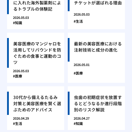
に入れた海外製薬剤によ
チケットが選ばれる理由
るトラブルの体験記
2026.05.03
2026.05.03
生活
知識
美容医療のマンジャロを
最新の美容医療における
活用してリバウンドを防
注射技術と成分の進化
ぐための食事と運動のコ
ツ
2026.05.01
2026.05.03
医療
医療
30代から備えるたるみ
虫歯の初期症状を放置す
対策と美容医療を賢く選
るとどうなるか進行段階
ぶためのアドバイス
別のリスク解説
2026.04.29
2026.04.27
生活
知識