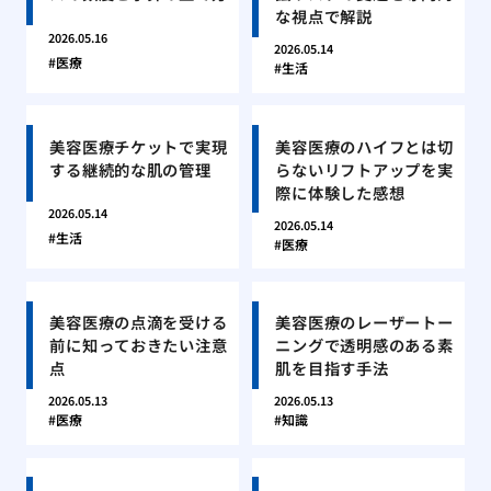
な視点で解説
2026.05.16
2026.05.14
医療
生活
美容医療チケットで実現
美容医療のハイフとは切
する継続的な肌の管理
らないリフトアップを実
際に体験した感想
2026.05.14
2026.05.14
生活
医療
美容医療の点滴を受ける
美容医療のレーザートー
前に知っておきたい注意
ニングで透明感のある素
点
肌を目指す手法
2026.05.13
2026.05.13
医療
知識