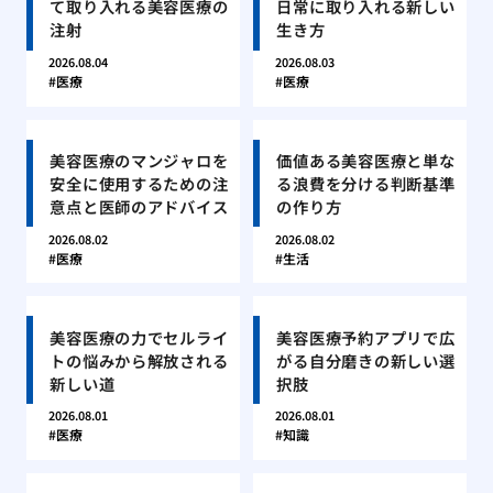
て取り入れる美容医療の
日常に取り入れる新しい
注射
生き方
2026.08.04
2026.08.03
医療
医療
美容医療のマンジャロを
価値ある美容医療と単な
安全に使用するための注
る浪費を分ける判断基準
意点と医師のアドバイス
の作り方
2026.08.02
2026.08.02
医療
生活
美容医療の力でセルライ
美容医療予約アプリで広
トの悩みから解放される
がる自分磨きの新しい選
新しい道
択肢
2026.08.01
2026.08.01
医療
知識