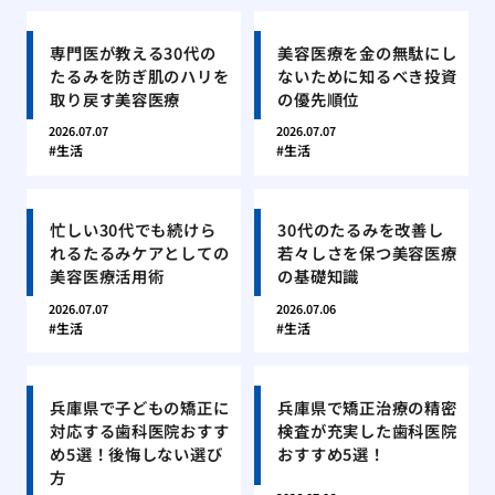
専門医が教える30代の
美容医療を金の無駄にし
たるみを防ぎ肌のハリを
ないために知るべき投資
取り戻す美容医療
の優先順位
2026.07.07
2026.07.07
生活
生活
忙しい30代でも続けら
30代のたるみを改善し
れるたるみケアとしての
若々しさを保つ美容医療
美容医療活用術
の基礎知識
2026.07.07
2026.07.06
生活
生活
兵庫県で子どもの矯正に
兵庫県で矯正治療の精密
対応する歯科医院おすす
検査が充実した歯科医院
め5選！後悔しない選び
おすすめ5選！
方