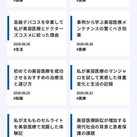
高級デパコスを卒業して
事例から学ぶ美容医療メ
私が美容医療とドクター
ンテナンスの驚くべき効
ズコスメに絞った理由
果
2026.06.26
2026.06.26
生活
医療
初めての美容医療を成功
私が美容医療のマンジャ
させるおすすめの治療法
ロを試して実感した体重
と選び方
変化と生活の記録
2026.06.25
2026.06.21
知識
医療
私が太もものセルライト
美容医療訴訟が増加する
を美容医療で克服した体
現代社会の背景と患者保
験記
護の課題