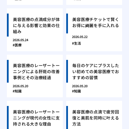
美容医療の点滴成分が体
美容医療チケットで賢く
に与える影響と効果の仕
お得に綺麗を手に入れる
組み
2026.05.22
2026.05.24
生活
医療
美容医療のレーザートー
毎日のケアにプラスした
ニングによる肝斑の改善
い初めての美容医療でお
事例とその治療経過
すすめの習慣
2026.05.20
2026.05.20
知識
知識
美容医療のレーザートー
美容医療の点滴で疲労回
ニングが現代の女性に支
復と美肌を同時に叶える
持される大きな理由
方法