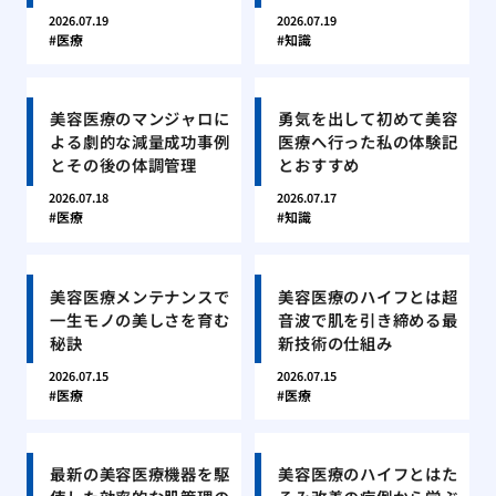
2026.07.19
2026.07.19
医療
知識
美容医療のマンジャロに
勇気を出して初めて美容
よる劇的な減量成功事例
医療へ行った私の体験記
とその後の体調管理
とおすすめ
2026.07.18
2026.07.17
医療
知識
美容医療メンテナンスで
美容医療のハイフとは超
一生モノの美しさを育む
音波で肌を引き締める最
秘訣
新技術の仕組み
2026.07.15
2026.07.15
医療
医療
最新の美容医療機器を駆
美容医療のハイフとはた