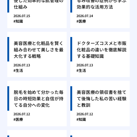
使した効率的な肌管理の
るみ改善の症例から学ぶ
仕組み
効果的な活用方法
2026.07.15
2026.07.14
知識
医療
美容医療と化粧品を賢く
ドクターズコスメと市販
組み合わせて美しさを最
化粧品の違いを徹底解説
大化する戦略
する基礎知識
2026.07.13
2026.07.13
生活
生活
脱毛を始めて分かった毎
美容医療の領収書を捨て
日の時短効果と自信が持
て後悔した私の苦い経験
てる自分への変化
と教訓
2026.07.12
2026.07.12
医療
知識