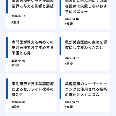
美容医療チケットが美容
悩み別に選ぶ初めての美
業界に与える影響と展望
容医療で失敗しないおす
すめメニュー
2026.04.12
2026.04.10
生活
知識
専門医が教える初めての
私が美容医療の点滴を習
美容医療でおすすめする
慣にして変わったこと
準備と心得
2026.04.07
2026.04.07
医療
知識
事例研究で見る美容医療
美容医療のレーザートー
によるセルライト改善の
ニングに使用される技術
有効性
の進化とメカニズム
2026.04.03
2026.04.03
医療
知識