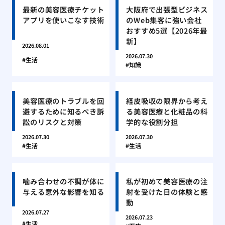
最新の美容医療チケット
大阪府で出張型ビジネス
アプリを使いこなす技術
のWeb集客に強い会社
おすすめ5選【2026年最
新】
2026.08.01
2026.07.30
生活
知識
美容医療のトラブルを回
経皮吸収の限界から考え
避するために知るべき訴
る美容医療と化粧品の科
訟のリスクと対策
学的な役割分担
2026.07.30
2026.07.30
生活
生活
噛み合わせの不調が体に
私が初めて美容医療の注
与える意外な影響を知る
射を受けた日の体験と感
動
2026.07.27
2026.07.23
生活