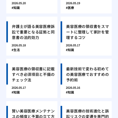
2026.05.20
2026.05.19
知識
医療
弁護士が語る美容医療訴
美容医療の領収書をスマ
訟で重要となる証拠と同
ートに整理して家計を管
意書の法的効力
理するコツ
2026.05.18
2026.05.17
生活
知識
美容医療の領収書に記載
最新技術で変わる初めて
すべき必須項目と不備の
の美容医療でおすすめの
チェック法
予約術
2026.05.17
2026.05.16
知識
知識
賢い美容医療メンテナン
美容医療の技術進化と訴
スの頻度と予算の立て方
訟リスクの変遷を専門的