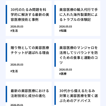
30代のたるみ問題を科
美容医療の輸入代行で手
学的に解決する最新の美
に入れた海外製薬剤によ
容医療技術と事例
るトラブルの体験記
2026.05.03
2026.05.03
生活
知識
贈り物としての美容医療
美容医療のマンジャロを
チケットが選ばれる理由
活用してリバウンドを防
ぐための食事と運動のコ
ツ
2026.05.03
2026.05.03
生活
医療
最新の美容医療における
30代から備えるたるみ
注射技術と成分の進化
対策と美容医療を賢く選
ぶためのアドバイス
2026.05.01