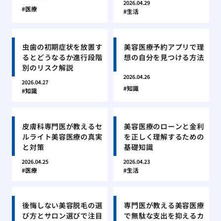
2026.04.29
医療
生活
虫歯の初期症状を放置す
美容医療予約アプリで理
るとどうなるか進行段階
想の自分を見つける方法
別のリスク解説
2026.04.26
2026.04.27
知識
知識
皮膚科専門医が教えるセ
美容医療のローンと金利
ルライト美容医療の真実
を正しく理解するための
と対策
基礎知識
2026.04.25
2026.04.23
医療
生活
後悔しない美容脱毛の選
専門医が教える美容医療
び方とサロン選びで注目
で無駄な支出を抑えるカ