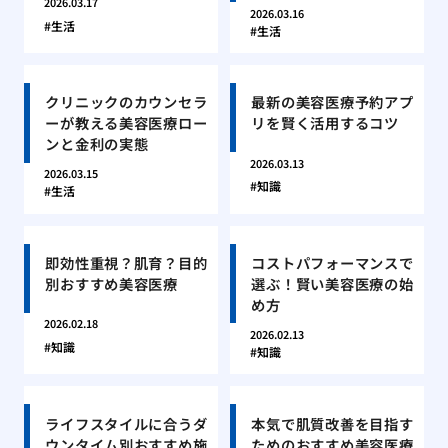
2026.03.17
2026.03.16
生活
生活
クリニックのカウンセラ
最新の美容医療予約アプ
ーが教える美容医療ロー
リを賢く活用するコツ
ンと金利の実態
2026.03.13
2026.03.15
知識
生活
即効性重視？肌育？目的
コストパフォーマンスで
別おすすめ美容医療
選ぶ！賢い美容医療の始
め方
2026.02.18
2026.02.13
知識
知識
ライフスタイルに合うダ
本気で肌質改善を目指す
ウンタイム別おすすめ施
ためのおすすめ美容医療