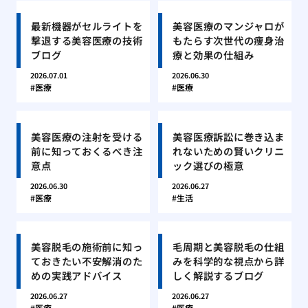
最新機器がセルライトを
美容医療のマンジャロが
撃退する美容医療の技術
もたらす次世代の痩身治
ブログ
療と効果の仕組み
2026.07.01
2026.06.30
医療
医療
美容医療の注射を受ける
美容医療訴訟に巻き込ま
前に知っておくるべき注
れないための賢いクリニ
意点
ック選びの極意
2026.06.30
2026.06.27
医療
生活
美容脱毛の施術前に知っ
毛周期と美容脱毛の仕組
ておきたい不安解消のた
みを科学的な視点から詳
めの実践アドバイス
しく解説するブログ
2026.06.27
2026.06.27
医療
医療