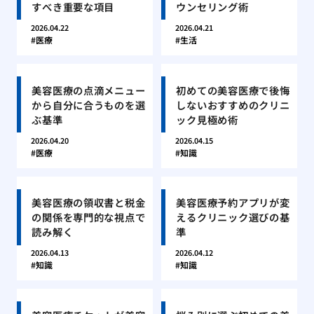
すべき重要な項目
ウンセリング術
2026.04.22
2026.04.21
医療
生活
美容医療の点滴メニュー
初めての美容医療で後悔
から自分に合うものを選
しないおすすめのクリニ
ぶ基準
ック見極め術
2026.04.20
2026.04.15
医療
知識
美容医療の領収書と税金
美容医療予約アプリが変
の関係を専門的な視点で
えるクリニック選びの基
読み解く
準
2026.04.13
2026.04.12
知識
知識