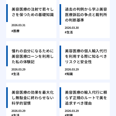
美容医療の注射で若々し
過去の判例から学ぶ美容
さを保つための基礎知識
医療訴訟の争点と裁判所
の判断基準
2026.03.31
2026.03.30
医療
生活
憧れの自分になるために
美容医療の個人輸入代行
美容医療ローンを利用し
を利用する際に知るべき
た私の体験記
リスクと安全性
2026.03.29
2026.03.29
生活
知識
美容医療の効果を最大化
美容医療の輸入代行に頼
し無駄金に終わらせない
らず正規のルートで美を
科学的習慣
追求すべき理由
2026.03.29
2026.03.29
生活
知識