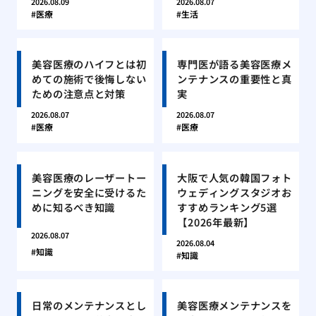
2026.08.09
2026.08.07
医療
生活
美容医療のハイフとは初
専門医が語る美容医療メ
めての施術で後悔しない
ンテナンスの重要性と真
ための注意点と対策
実
2026.08.07
2026.08.07
医療
医療
美容医療のレーザートー
大阪で人気の韓国フォト
ニングを安全に受けるた
ウェディングスタジオお
めに知るべき知識
すすめランキング5選
【2026年最新】
2026.08.07
2026.08.04
知識
知識
日常のメンテナンスとし
美容医療メンテナンスを