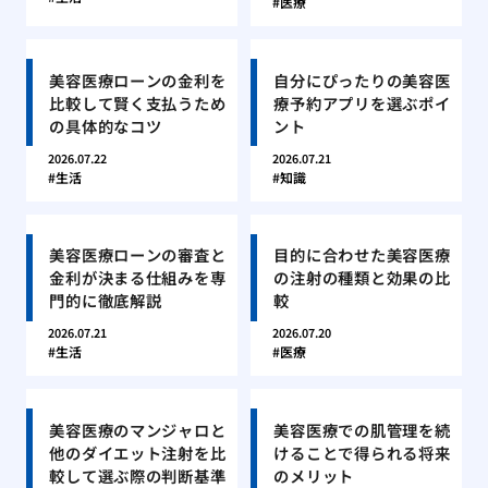
医療
美容医療ローンの金利を
自分にぴったりの美容医
比較して賢く支払うため
療予約アプリを選ぶポイ
の具体的なコツ
ント
2026.07.22
2026.07.21
生活
知識
美容医療ローンの審査と
目的に合わせた美容医療
金利が決まる仕組みを専
の注射の種類と効果の比
門的に徹底解説
較
2026.07.21
2026.07.20
生活
医療
美容医療のマンジャロと
美容医療での肌管理を続
他のダイエット注射を比
けることで得られる将来
較して選ぶ際の判断基準
のメリット