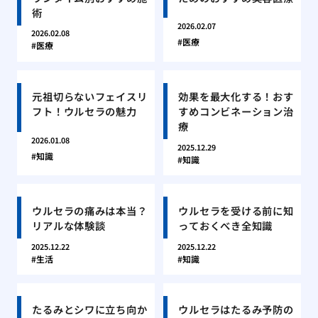
術
2026.02.07
2026.02.08
医療
医療
元祖切らないフェイスリ
効果を最大化する！おす
フト！ウルセラの魅力
すめコンビネーション治
療
2026.01.08
2025.12.29
知識
知識
ウルセラの痛みは本当？
ウルセラを受ける前に知
リアルな体験談
っておくべき全知識
2025.12.22
2025.12.22
生活
知識
たるみとシワに立ち向か
ウルセラはたるみ予防の