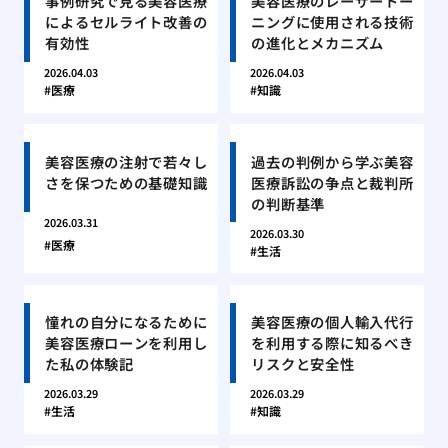
事例研究で見る美容医療
美容医療のレーザートー
によるセルライト改善の
ニングに使用される技術
有効性
の進化とメカニズム
2026.04.03
2026.04.03
医療
知識
美容医療の注射で若々し
過去の判例から学ぶ美容
さを保つための基礎知識
医療訴訟の争点と裁判所
の判断基準
2026.03.31
2026.03.30
医療
生活
憧れの自分になるために
美容医療の個人輸入代行
美容医療ローンを利用し
を利用する際に知るべき
た私の体験記
リスクと安全性
2026.03.29
2026.03.29
生活
知識