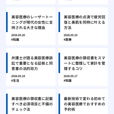
美容医療のレーザートー
美容医療の点滴で疲労回
ニングが現代の女性に支
復と美肌を同時に叶える
持される大きな理由
方法
2026.05.20
2026.05.19
知識
医療
弁護士が語る美容医療訴
美容医療の領収書をスマ
訟で重要となる証拠と同
ートに整理して家計を管
意書の法的効力
理するコツ
2026.05.18
2026.05.17
生活
知識
美容医療の領収書に記載
最新技術で変わる初めて
すべき必須項目と不備の
の美容医療でおすすめの
チェック法
予約術