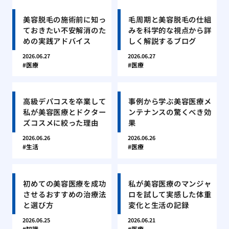
美容脱毛の施術前に知っ
毛周期と美容脱毛の仕組
ておきたい不安解消のた
みを科学的な視点から詳
めの実践アドバイス
しく解説するブログ
2026.06.27
2026.06.27
医療
医療
高級デパコスを卒業して
事例から学ぶ美容医療メ
私が美容医療とドクター
ンテナンスの驚くべき効
ズコスメに絞った理由
果
2026.06.26
2026.06.26
生活
医療
初めての美容医療を成功
私が美容医療のマンジャ
させるおすすめの治療法
ロを試して実感した体重
と選び方
変化と生活の記録
2026.06.25
2026.06.21
知識
医療