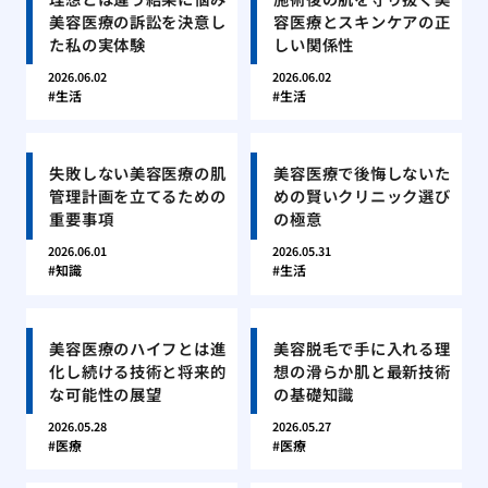
美容医療の訴訟を決意し
容医療とスキンケアの正
た私の実体験
しい関係性
2026.06.02
2026.06.02
生活
生活
失敗しない美容医療の肌
美容医療で後悔しないた
管理計画を立てるための
めの賢いクリニック選び
重要事項
の極意
2026.06.01
2026.05.31
知識
生活
美容医療のハイフとは進
美容脱毛で手に入れる理
化し続ける技術と将来的
想の滑らか肌と最新技術
な可能性の展望
の基礎知識
2026.05.28
2026.05.27
医療
医療