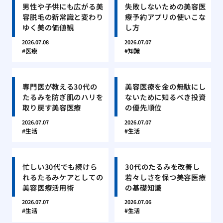
男性や子供にも広がる美
失敗しないための美容医
容脱毛の新常識と変わり
療予約アプリの使いこな
ゆく美の価値観
し方
2026.07.08
2026.07.07
医療
知識
専門医が教える30代の
美容医療を金の無駄にし
たるみを防ぎ肌のハリを
ないために知るべき投資
取り戻す美容医療
の優先順位
2026.07.07
2026.07.07
生活
生活
忙しい30代でも続けら
30代のたるみを改善し
れるたるみケアとしての
若々しさを保つ美容医療
美容医療活用術
の基礎知識
2026.07.07
2026.07.06
生活
生活