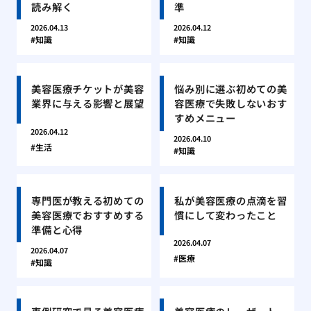
読み解く
準
2026.04.13
2026.04.12
知識
知識
美容医療チケットが美容
悩み別に選ぶ初めての美
業界に与える影響と展望
容医療で失敗しないおす
すめメニュー
2026.04.12
2026.04.10
生活
知識
専門医が教える初めての
私が美容医療の点滴を習
美容医療でおすすめする
慣にして変わったこと
準備と心得
2026.04.07
2026.04.07
医療
知識