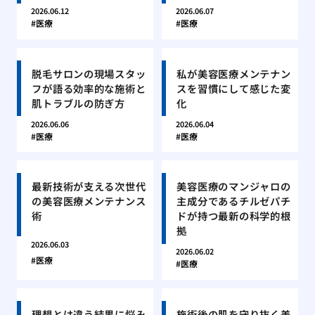
2026.06.12
2026.06.07
医療
医療
脱毛サロンの現場スタッ
私が美容医療メンテナン
フが語る効率的な施術と
スを習慣にして感じた変
肌トラブルの防ぎ方
化
2026.06.06
2026.06.04
医療
医療
最新技術が支える次世代
美容医療のマンジャロの
の美容医療メンテナンス
主成分であるチルゼパチ
術
ドが持つ最新の科学的根
拠
2026.06.03
2026.06.02
医療
医療
理想とは違う結果に悩み
施術後の肌を守り抜く美