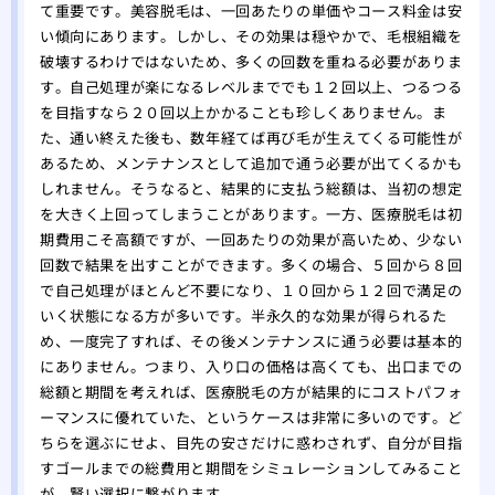
て重要です。美容脱毛は、一回あたりの単価やコース料金は安
い傾向にあります。しかし、その効果は穏やかで、毛根組織を
破壊するわけではないため、多くの回数を重ねる必要がありま
す。自己処理が楽になるレベルまででも１２回以上、つるつる
を目指すなら２０回以上かかることも珍しくありません。ま
た、通い終えた後も、数年経てば再び毛が生えてくる可能性が
あるため、メンテナンスとして追加で通う必要が出てくるかも
しれません。そうなると、結果的に支払う総額は、当初の想定
を大きく上回ってしまうことがあります。一方、医療脱毛は初
期費用こそ高額ですが、一回あたりの効果が高いため、少ない
回数で結果を出すことができます。多くの場合、５回から８回
で自己処理がほとんど不要になり、１０回から１２回で満足の
いく状態になる方が多いです。半永久的な効果が得られるた
め、一度完了すれば、その後メンテナンスに通う必要は基本的
にありません。つまり、入り口の価格は高くても、出口までの
総額と期間を考えれば、医療脱毛の方が結果的にコストパフォ
ーマンスに優れていた、というケースは非常に多いのです。ど
ちらを選ぶにせよ、目先の安さだけに惑わされず、自分が目指
すゴールまでの総費用と期間をシミュレーションしてみること
が、賢い選択に繋がります。