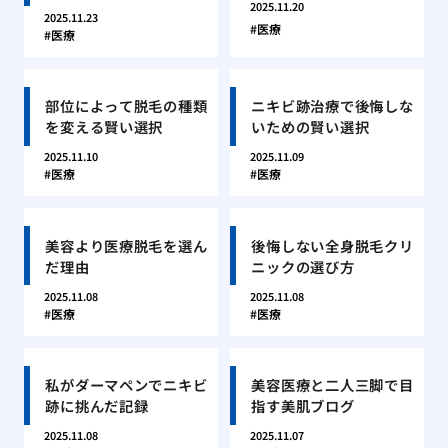
2025.11.20
2025.11.23
医療
医療
部位によって脱毛の種類
ニキビ跡治療で後悔しな
を変える賢い選択
いための賢い選択
2025.11.10
2025.11.09
医療
医療
美容より医療脱毛を選ん
後悔しない全身脱毛クリ
だ理由
ニックの選び方
2025.11.08
2025.11.08
医療
医療
私がダーマペンでニキビ
美容医療と二人三脚で目
跡に挑んだ記録
指す美肌ブログ
2025.11.08
2025.11.07