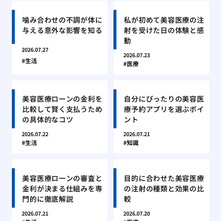
噛み合わせの不調が体に
私が初めて美容医療の注
与える意外な影響を知る
射を受けた日の体験と感
動
2026.07.27
2026.07.23
生活
医療
美容医療ローンの金利を
自分にぴったりの美容医
比較して賢く支払うため
療予約アプリを選ぶポイ
の具体的なコツ
ント
2026.07.22
2026.07.21
生活
知識
美容医療ローンの審査と
目的に合わせた美容医療
金利が決まる仕組みを専
の注射の種類と効果の比
門的に徹底解説
較
2026.07.21
2026.07.20