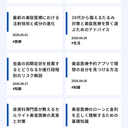
最新の美容医療における
30代から備えるたるみ
注射技術と成分の進化
対策と美容医療を賢く選
ぶためのアドバイス
2026.05.01
2026.04.29
医療
生活
虫歯の初期症状を放置す
美容医療予約アプリで理
るとどうなるか進行段階
想の自分を見つける方法
別のリスク解説
2026.04.26
2026.04.27
知識
知識
皮膚科専門医が教えるセ
美容医療のローンと金利
ルライト美容医療の真実
を正しく理解するための
と対策
基礎知識