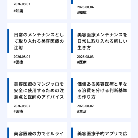
2026.08.07
2026.08.04
知識
知識
日常のメンテナンスとし
美容医療メンテナンスを
て取り入れる美容医療の
日常に取り入れる新しい
注射
生き方
2026.08.04
2026.08.03
医療
医療
美容医療のマンジャロを
価値ある美容医療と単な
安全に使用するための注
る浪費を分ける判断基準
意点と医師のアドバイス
の作り方
2026.08.02
2026.08.02
医療
生活
美容医療の力でセルライ
美容医療予約アプリで広