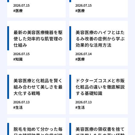
2026.07.15
2026.07.15
医療
医療
最新の美容医療機器を駆
美容医療のハイフとはた
使した効率的な肌管理の
るみ改善の症例から学ぶ
仕組み
効果的な活用方法
2026.07.15
2026.07.14
知識
医療
美容医療と化粧品を賢く
ドクターズコスメと市販
組み合わせて美しさを最
化粧品の違いを徹底解説
大化する戦略
する基礎知識
2026.07.13
2026.07.13
生活
生活
脱毛を始めて分かった毎
美容医療の領収書を捨て