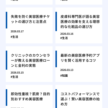
失敗を防ぐ美容医療チケ
皮膚科専門医が語る美容
ットの選び方と注意点
医療の効果を支える理想
的な化粧品の選び方
2026.03.17
2026.03.16
生活
生活
クリニックのカウンセラ
最新の美容医療予約アプ
ーが教える美容医療ロー
リを賢く活用するコツ
ンと金利の実態
2026.03.13
2026.03.15
知識
生活
即効性重視？肌育？目的
コストパフォーマンスで
別おすすめ美容医療
選ぶ！賢い美容医療の始
め方