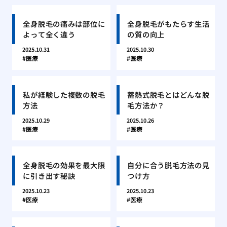
全身脱毛の痛みは部位に
全身脱毛がもたらす生活
よって全く違う
の質の向上
2025.10.31
2025.10.30
医療
医療
私が経験した複数の脱毛
蓄熱式脱毛とはどんな脱
方法
毛方法か？
2025.10.29
2025.10.26
医療
医療
全身脱毛の効果を最大限
自分に合う脱毛方法の見
に引き出す秘訣
つけ方
2025.10.23
2025.10.23
医療
医療