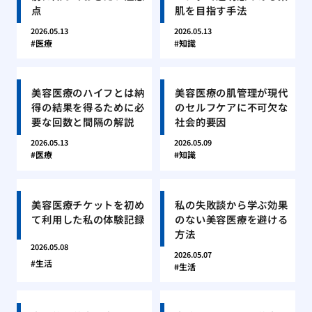
点
肌を目指す手法
2026.05.13
2026.05.13
医療
知識
美容医療のハイフとは納
美容医療の肌管理が現代
得の結果を得るために必
のセルフケアに不可欠な
要な回数と間隔の解説
社会的要因
2026.05.13
2026.05.09
医療
知識
美容医療チケットを初め
私の失敗談から学ぶ効果
て利用した私の体験記録
のない美容医療を避ける
方法
2026.05.08
2026.05.07
生活
生活