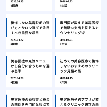
2026.04.25
2026.04.23
医療
生活
後悔しない美容脱毛の選
専門医が教える美容医療
び方とサロン選びで注目
で無駄な支出を抑えるカ
すべき重要な項目
ウンセリング術
2026.04.22
2026.04.21
医療
生活
美容医療の点滴メニュー
初めての美容医療で後悔
から自分に合うものを選
しないおすすめのクリニ
ぶ基準
ック見極め術
2026.04.20
2026.04.15
医療
知識
美容医療の領収書と税金
美容医療予約アプリが変
の関係を専門的な視点で
えるクリニック選びの基