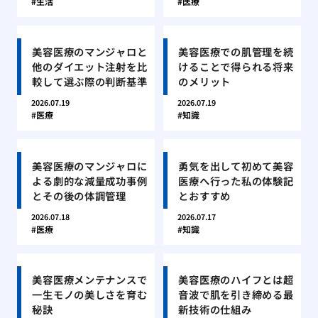
生活
医療
美容医療のマンジャロと
美容医療での肌管理を続
他のダイエット注射を比
けることで得られる将来
較して選ぶ際の判断基準
のメリット
2026.07.19
2026.07.19
医療
知識
美容医療のマンジャロに
勇気を出して初めて美容
よる劇的な減量成功事例
医療へ行った私の体験記
とその後の体調管理
とおすすめ
2026.07.18
2026.07.17
医療
知識
美容医療メンテナンスで
美容医療のハイフとは超
一生モノの美しさを育む
音波で肌を引き締める最
秘訣
新技術の仕組み