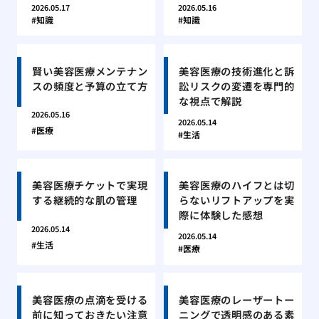
2026.05.17
2026.05.16
知識
知識
賢い美容医療メンテナン
美容医療の技術進化と訴
スの頻度と予算の立て方
訟リスクの変遷を専門的
な視点で解説
2026.05.16
2026.05.14
医療
生活
美容医療チケットで実現
美容医療のハイフとは切
する継続的な肌の管理
らないリフトアップを実
際に体験した感想
2026.05.14
2026.05.14
生活
医療
美容医療の点滴を受ける
美容医療のレーザートー
前に知っておきたい注意
ニングで透明感のある素