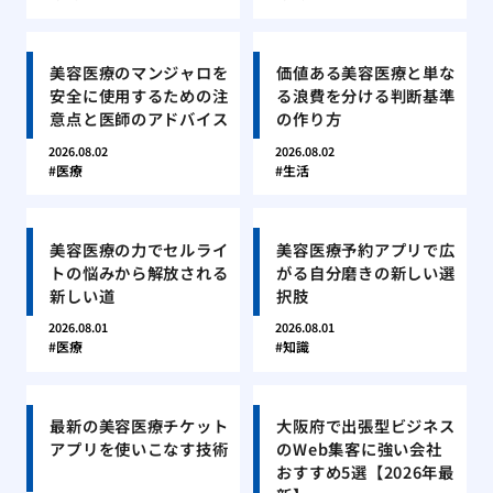
美容医療のマンジャロを
価値ある美容医療と単な
安全に使用するための注
る浪費を分ける判断基準
意点と医師のアドバイス
の作り方
2026.08.02
2026.08.02
医療
生活
美容医療の力でセルライ
美容医療予約アプリで広
トの悩みから解放される
がる自分磨きの新しい選
新しい道
択肢
2026.08.01
2026.08.01
医療
知識
最新の美容医療チケット
大阪府で出張型ビジネス
アプリを使いこなす技術
のWeb集客に強い会社
おすすめ5選【2026年最