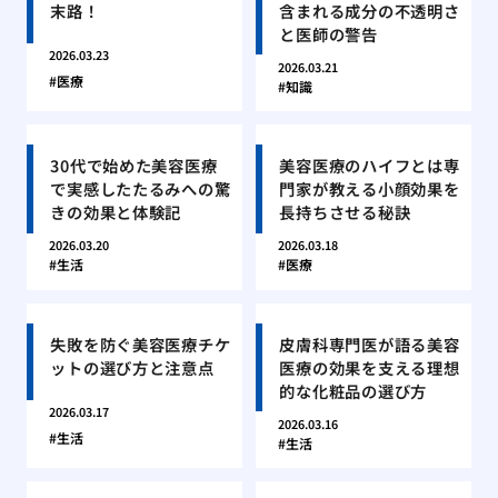
末路！
含まれる成分の不透明さ
と医師の警告
2026.03.23
2026.03.21
医療
知識
30代で始めた美容医療
美容医療のハイフとは専
で実感したたるみへの驚
門家が教える小顔効果を
きの効果と体験記
長持ちさせる秘訣
2026.03.20
2026.03.18
生活
医療
失敗を防ぐ美容医療チケ
皮膚科専門医が語る美容
ットの選び方と注意点
医療の効果を支える理想
的な化粧品の選び方
2026.03.17
2026.03.16
生活
生活