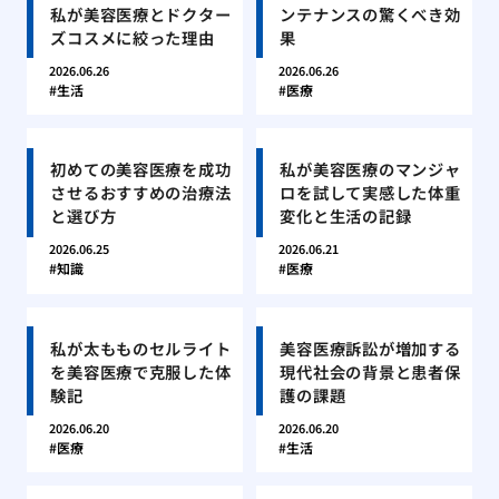
私が美容医療とドクター
ンテナンスの驚くべき効
ズコスメに絞った理由
果
2026.06.26
2026.06.26
生活
医療
初めての美容医療を成功
私が美容医療のマンジャ
させるおすすめの治療法
ロを試して実感した体重
と選び方
変化と生活の記録
2026.06.25
2026.06.21
知識
医療
私が太もものセルライト
美容医療訴訟が増加する
を美容医療で克服した体
現代社会の背景と患者保
験記
護の課題
2026.06.20
2026.06.20
医療
生活