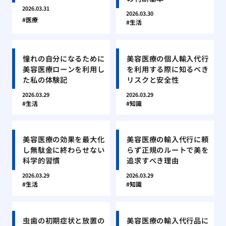
2026.03.31
2026.03.30
医療
生活
憧れの自分になるために
美容医療の個人輸入代行
美容医療ローンを利用し
を利用する際に知るべき
た私の体験記
リスクと安全性
2026.03.29
2026.03.29
生活
知識
美容医療の効果を最大化
美容医療の輸入代行に頼
し無駄金に終わらせない
らず正規のルートで美を
科学的習慣
追求すべき理由
2026.03.29
2026.03.29
生活
知識
虫歯の初期症状と放置の
美容医療の輸入代行品に