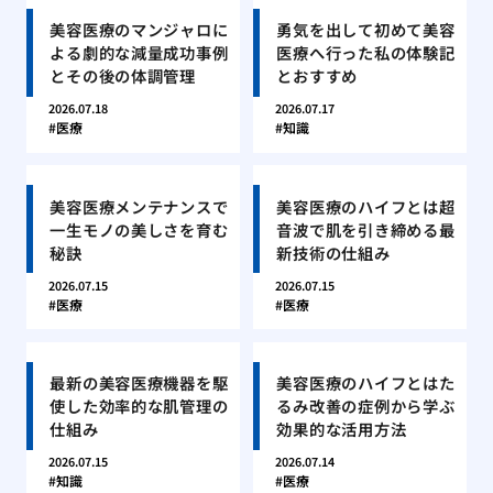
美容医療のマンジャロに
勇気を出して初めて美容
よる劇的な減量成功事例
医療へ行った私の体験記
とその後の体調管理
とおすすめ
2026.07.18
2026.07.17
医療
知識
美容医療メンテナンスで
美容医療のハイフとは超
一生モノの美しさを育む
音波で肌を引き締める最
秘訣
新技術の仕組み
2026.07.15
2026.07.15
医療
医療
最新の美容医療機器を駆
美容医療のハイフとはた
使した効率的な肌管理の
るみ改善の症例から学ぶ
仕組み
効果的な活用方法
2026.07.15
2026.07.14
知識
医療