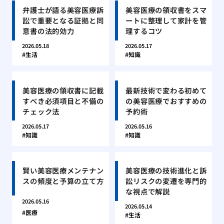
弁護士が語る美容医療訴
美容医療の領収書をスマ
訟で重要となる証拠と同
ートに整理して家計を管
意書の法的効力
理するコツ
2026.05.18
2026.05.17
生活
知識
美容医療の領収書に記載
最新技術で変わる初めて
すべき必須項目と不備の
の美容医療でおすすめの
チェック法
予約術
2026.05.17
2026.05.16
知識
知識
賢い美容医療メンテナン
美容医療の技術進化と訴
スの頻度と予算の立て方
訟リスクの変遷を専門的
な視点で解説
2026.05.16
2026.05.14
医療
生活