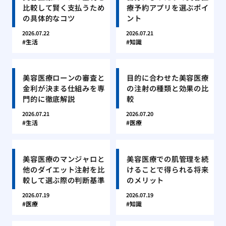
比較して賢く支払うため
療予約アプリを選ぶポイ
の具体的なコツ
ント
2026.07.22
2026.07.21
生活
知識
美容医療ローンの審査と
目的に合わせた美容医療
金利が決まる仕組みを専
の注射の種類と効果の比
門的に徹底解説
較
2026.07.21
2026.07.20
生活
医療
美容医療のマンジャロと
美容医療での肌管理を続
他のダイエット注射を比
けることで得られる将来
較して選ぶ際の判断基準
のメリット
2026.07.19
2026.07.19
医療
知識