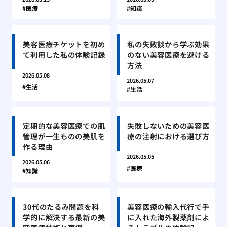
医療
知識
美容医療チケットを初め
私の失敗談から学ぶ効果
て利用した私の体験記録
のない美容医療を避ける
方法
2026.05.08
2026.05.07
生活
生活
定期的な美容医療での肌
失敗しないための美容医
管理が一生ものの美肌を
療の注射における選び方
作る理由
2026.05.05
2026.05.06
医療
知識
30代のたるみ問題を科
美容医療の輸入代行で手
学的に解決する最新の美
に入れた海外製薬剤によ