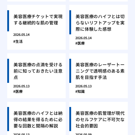
美容医療チケットで実現
美容医療のハイフとは切
する継続的な肌の管理
らないリフトアップを実
際に体験した感想
2026.05.14
2026.05.14
生活
医療
美容医療の点滴を受ける
美容医療のレーザートー
前に知っておきたい注意
ニングで透明感のある素
点
肌を目指す手法
2026.05.13
2026.05.13
医療
知識
美容医療のハイフとは納
美容医療の肌管理が現代
得の結果を得るために必
のセルフケアに不可欠な
要な回数と間隔の解説
社会的要因
2026.05.13
2026.05.09