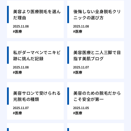
美容より医療脱毛を選ん
後悔しない全身脱毛クリ
だ理由
ニックの選び方
2025.11.08
2025.11.08
医療
医療
私がダーマペンでニキビ
美容医療と二人三脚で目
跡に挑んだ記録
指す美肌ブログ
2025.11.08
2025.11.07
医療
医療
美容サロンで受けられる
美容のための脱毛だから
光脱毛の種類
こそ安全が第一
2025.11.07
2025.11.05
医療
医療