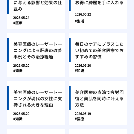
に与える影響と効果の仕
お得に綺麗を手に入れる
組み
2026.05.22
2026.05.24
生活
医療
美容医療のレーザートー
毎日のケアにプラスした
ニングによる肝斑の改善
い初めての美容医療でお
事例とその治療経過
すすめの習慣
2026.05.20
2026.05.20
知識
知識
美容医療のレーザートー
美容医療の点滴で疲労回
ニングが現代の女性に支
復と美肌を同時に叶える
持される大きな理由
方法
2026.05.20
2026.05.19
知識
医療