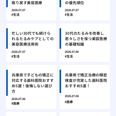
取り戻す美容医療
の優先順位
2026.07.07
2026.07.07
生活
生活
忙しい30代でも続けら
30代のたるみを改善し
れるたるみケアとしての
若々しさを保つ美容医療
美容医療活用術
の基礎知識
2026.07.07
2026.07.06
生活
生活
兵庫県で子どもの矯正に
兵庫県で矯正治療の精密
対応する歯科医院おすす
検査が充実した歯科医院
め5選！後悔しない選び
おすすめ5選！
方
2026.07.06
2026.07.06
医療
医療