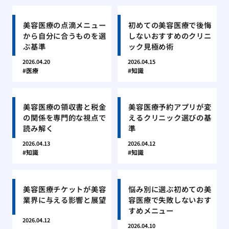
美容医療の点滴メニュー
初めての美容医療で後悔
から自分に合うものを選
しないおすすめのクリニ
ぶ基準
ック見極め術
2026.04.20
2026.04.15
医療
知識
美容医療の領収書と税金
美容医療予約アプリが変
の関係を専門的な視点で
えるクリニック選びの基
読み解く
準
2026.04.13
2026.04.12
知識
知識
美容医療チケットが美容
悩み別に選ぶ初めての美
業界に与える影響と展望
容医療で失敗しないおす
すめメニュー
2026.04.12
2026.04.10