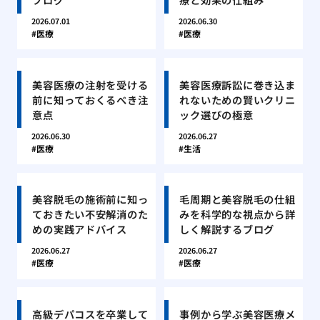
2026.07.01
2026.06.30
医療
医療
美容医療の注射を受ける
美容医療訴訟に巻き込ま
前に知っておくるべき注
れないための賢いクリニ
意点
ック選びの極意
2026.06.30
2026.06.27
医療
生活
美容脱毛の施術前に知っ
毛周期と美容脱毛の仕組
ておきたい不安解消のた
みを科学的な視点から詳
めの実践アドバイス
しく解説するブログ
2026.06.27
2026.06.27
医療
医療
高級デパコスを卒業して
事例から学ぶ美容医療メ