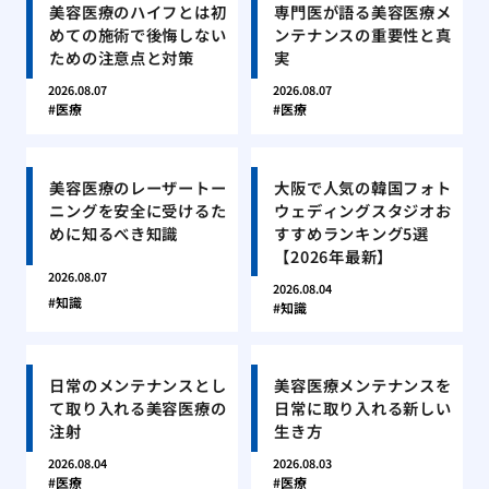
美容医療のハイフとは初
専門医が語る美容医療メ
めての施術で後悔しない
ンテナンスの重要性と真
ための注意点と対策
実
2026.08.07
2026.08.07
医療
医療
美容医療のレーザートー
大阪で人気の韓国フォト
ニングを安全に受けるた
ウェディングスタジオお
めに知るべき知識
すすめランキング5選
【2026年最新】
2026.08.07
2026.08.04
知識
知識
日常のメンテナンスとし
美容医療メンテナンスを
て取り入れる美容医療の
日常に取り入れる新しい
注射
生き方
2026.08.04
2026.08.03
医療
医療