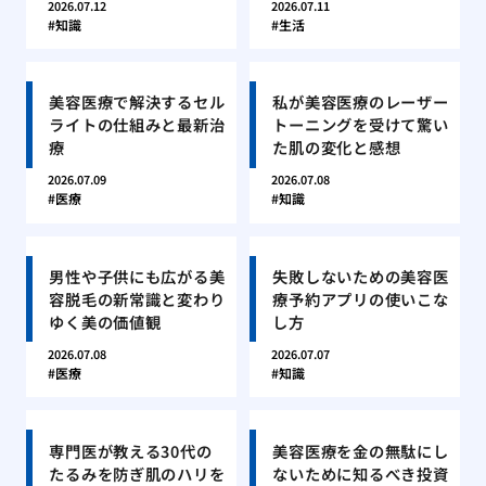
2026.07.12
2026.07.11
知識
生活
美容医療で解決するセル
私が美容医療のレーザー
ライトの仕組みと最新治
トーニングを受けて驚い
療
た肌の変化と感想
2026.07.09
2026.07.08
医療
知識
男性や子供にも広がる美
失敗しないための美容医
容脱毛の新常識と変わり
療予約アプリの使いこな
ゆく美の価値観
し方
2026.07.08
2026.07.07
医療
知識
専門医が教える30代の
美容医療を金の無駄にし
たるみを防ぎ肌のハリを
ないために知るべき投資