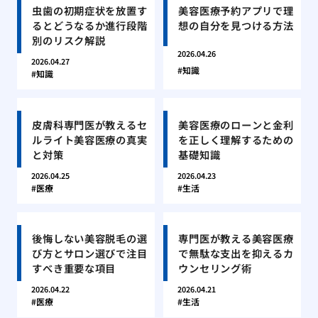
虫歯の初期症状を放置す
美容医療予約アプリで理
るとどうなるか進行段階
想の自分を見つける方法
別のリスク解説
2026.04.26
2026.04.27
知識
知識
皮膚科専門医が教えるセ
美容医療のローンと金利
ルライト美容医療の真実
を正しく理解するための
と対策
基礎知識
2026.04.25
2026.04.23
医療
生活
後悔しない美容脱毛の選
専門医が教える美容医療
び方とサロン選びで注目
で無駄な支出を抑えるカ
すべき重要な項目
ウンセリング術
2026.04.22
2026.04.21
医療
生活