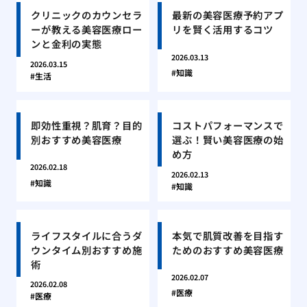
クリニックのカウンセラ
最新の美容医療予約アプ
ーが教える美容医療ロー
リを賢く活用するコツ
ンと金利の実態
2026.03.13
2026.03.15
知識
生活
即効性重視？肌育？目的
コストパフォーマンスで
別おすすめ美容医療
選ぶ！賢い美容医療の始
め方
2026.02.18
2026.02.13
知識
知識
ライフスタイルに合うダ
本気で肌質改善を目指す
ウンタイム別おすすめ施
ためのおすすめ美容医療
術
2026.02.07
2026.02.08
医療
医療