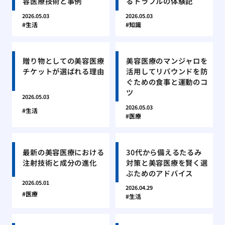
容医療技術と事例
るトラブルの体験記
2026.05.03
2026.05.03
生活
知識
贈り物としての美容医療
美容医療のマンジャロを
チケットが選ばれる理由
活用してリバウンドを防
ぐための食事と運動のコ
ツ
2026.05.03
2026.05.03
生活
医療
最新の美容医療における
30代から備えるたるみ
注射技術と成分の進化
対策と美容医療を賢く選
ぶためのアドバイス
2026.05.01
2026.04.29
医療
生活