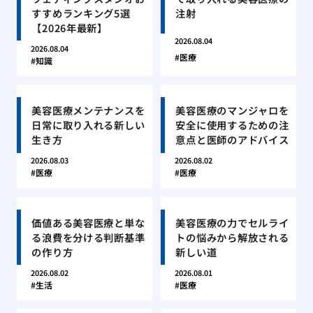
すすめランキング5選
注射
【2026年最新】
2026.08.04
2026.08.04
医療
知識
美容医療メンテナンスを
美容医療のマンジャロを
日常に取り入れる新しい
安全に使用するための注
生き方
意点と医師のアドバイス
2026.08.03
2026.08.02
医療
医療
価値ある美容医療と単な
美容医療の力でセルライ
る浪費を分ける判断基準
トの悩みから解放される
の作り方
新しい道
2026.08.02
2026.08.01
生活
医療