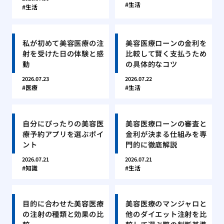
生活
生活
私が初めて美容医療の注
美容医療ローンの金利を
射を受けた日の体験と感
比較して賢く支払うため
動
の具体的なコツ
2026.07.23
2026.07.22
医療
生活
自分にぴったりの美容医
美容医療ローンの審査と
療予約アプリを選ぶポイ
金利が決まる仕組みを専
ント
門的に徹底解説
2026.07.21
2026.07.21
知識
生活
目的に合わせた美容医療
美容医療のマンジャロと
の注射の種類と効果の比
他のダイエット注射を比