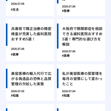
2026.07.06
2026.07.06
生活
医療
兵庫県で矯正治療の精密
大阪府で顎関節症を相談
検査が充実した歯科医院
できる歯科医院おすすめ
おすすめ5選！
5選！専門的な選び方を
解説
2026.07.06
2026.07.06
医療
医療
美容医療の輸入代行で広
私が美容医療の肌管理を
がる偽造品の恐怖と品質
毎月の習慣にして変わっ
管理の欠如した実態
たこと
2026.07.05
2026.07.04
知識
知識