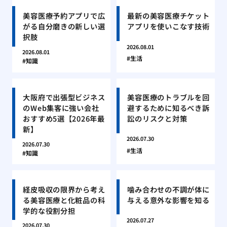
美容医療予約アプリで広
最新の美容医療チケット
がる自分磨きの新しい選
アプリを使いこなす技術
択肢
2026.08.01
2026.08.01
生活
知識
大阪府で出張型ビジネス
美容医療のトラブルを回
のWeb集客に強い会社
避するために知るべき訴
おすすめ5選【2026年最
訟のリスクと対策
新】
2026.07.30
2026.07.30
生活
知識
経皮吸収の限界から考え
噛み合わせの不調が体に
る美容医療と化粧品の科
与える意外な影響を知る
学的な役割分担
2026.07.27
2026.07.30