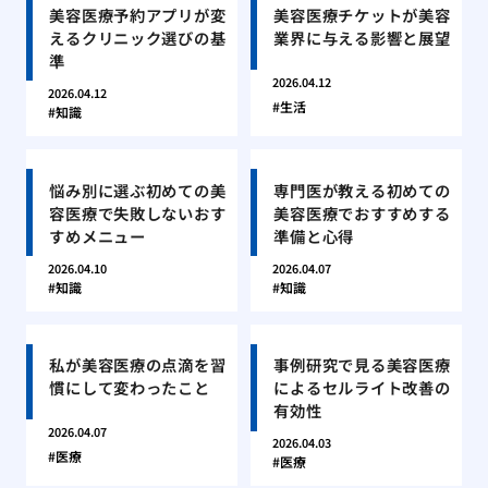
美容医療予約アプリが変
美容医療チケットが美容
えるクリニック選びの基
業界に与える影響と展望
準
2026.04.12
2026.04.12
生活
知識
悩み別に選ぶ初めての美
専門医が教える初めての
容医療で失敗しないおす
美容医療でおすすめする
すめメニュー
準備と心得
2026.04.10
2026.04.07
知識
知識
私が美容医療の点滴を習
事例研究で見る美容医療
慣にして変わったこと
によるセルライト改善の
有効性
2026.04.07
2026.04.03
医療
医療