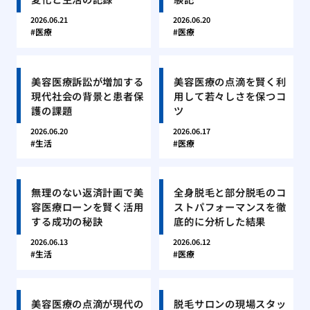
2026.06.21
2026.06.20
医療
医療
美容医療訴訟が増加する
美容医療の点滴を賢く利
現代社会の背景と患者保
用して若々しさを保つコ
護の課題
ツ
2026.06.20
2026.06.17
生活
医療
無理のない返済計画で美
全身脱毛と部分脱毛のコ
容医療ローンを賢く活用
ストパフォーマンスを徹
する成功の秘訣
底的に分析した結果
2026.06.13
2026.06.12
生活
医療
美容医療の点滴が現代の
脱毛サロンの現場スタッ