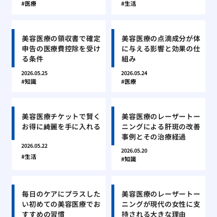
医療
生活
美容医療の領収書で確定
美容医療の点滴成分が体
申告の医療費控除を受け
に与える影響と効果の仕
る条件
組み
2026.05.25
2026.05.24
知識
医療
美容医療チケットで賢く
美容医療のレーザートー
お得に綺麗を手に入れる
ニングによる肝斑の改善
事例とその治療経過
2026.05.22
2026.05.20
生活
知識
毎日のケアにプラスした
美容医療のレーザートー
い初めての美容医療でお
ニングが現代の女性に支
すすめの習慣
持される大きな理由