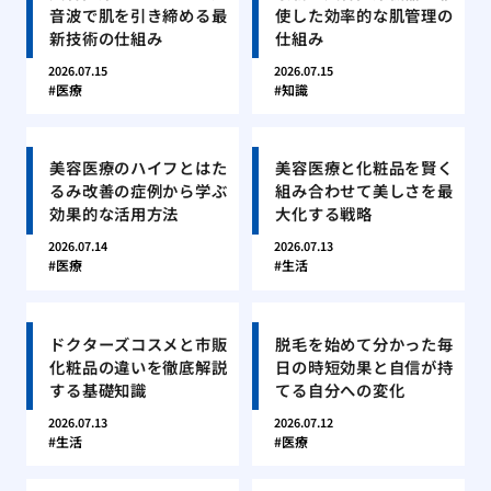
音波で肌を引き締める最
使した効率的な肌管理の
新技術の仕組み
仕組み
2026.07.15
2026.07.15
医療
知識
美容医療のハイフとはた
美容医療と化粧品を賢く
るみ改善の症例から学ぶ
組み合わせて美しさを最
効果的な活用方法
大化する戦略
2026.07.14
2026.07.13
医療
生活
ドクターズコスメと市販
脱毛を始めて分かった毎
化粧品の違いを徹底解説
日の時短効果と自信が持
する基礎知識
てる自分への変化
2026.07.13
2026.07.12
生活
医療