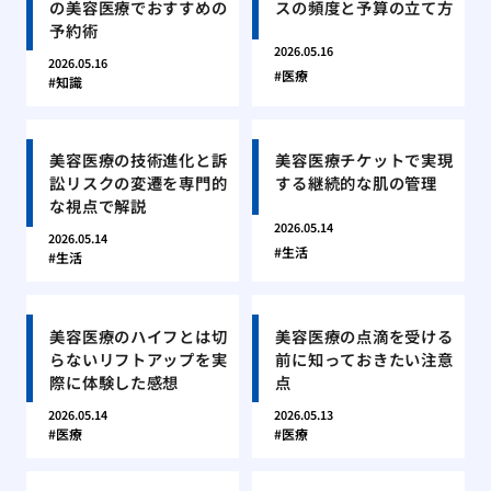
の美容医療でおすすめの
スの頻度と予算の立て方
予約術
2026.05.16
2026.05.16
医療
知識
美容医療の技術進化と訴
美容医療チケットで実現
訟リスクの変遷を専門的
する継続的な肌の管理
な視点で解説
2026.05.14
2026.05.14
生活
生活
美容医療のハイフとは切
美容医療の点滴を受ける
らないリフトアップを実
前に知っておきたい注意
際に体験した感想
点
2026.05.14
2026.05.13
医療
医療