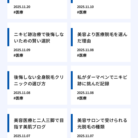
2025.11.20
2025.11.10
医療
医療
ニキビ跡治療で後悔しな
美容より医療脱毛を選ん
いための賢い選択
だ理由
2025.11.09
2025.11.08
医療
医療
後悔しない全身脱毛クリ
私がダーマペンでニキビ
ニックの選び方
跡に挑んだ記録
2025.11.08
2025.11.08
医療
医療
美容医療と二人三脚で目
美容サロンで受けられる
指す美肌ブログ
光脱毛の種類
2025.11.07
2025.11.07