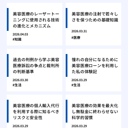
美容医療のレーザートー
美容医療の注射で若々し
ニングに使用される技術
さを保つための基礎知識
の進化とメカニズム
2026.03.31
2026.04.03
医療
知識
過去の判例から学ぶ美容
憧れの自分になるために
医療訴訟の争点と裁判所
美容医療ローンを利用し
の判断基準
た私の体験記
2026.03.30
2026.03.29
生活
生活
美容医療の個人輸入代行
美容医療の効果を最大化
を利用する際に知るべき
し無駄金に終わらせない
リスクと安全性
科学的習慣
2026.03.29
2026.03.29