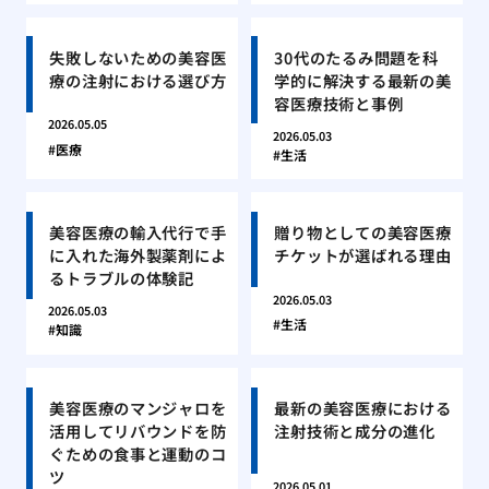
失敗しないための美容医
30代のたるみ問題を科
療の注射における選び方
学的に解決する最新の美
容医療技術と事例
2026.05.05
2026.05.03
医療
生活
美容医療の輸入代行で手
贈り物としての美容医療
に入れた海外製薬剤によ
チケットが選ばれる理由
るトラブルの体験記
2026.05.03
2026.05.03
生活
知識
美容医療のマンジャロを
最新の美容医療における
活用してリバウンドを防
注射技術と成分の進化
ぐための食事と運動のコ
ツ
2026.05.01