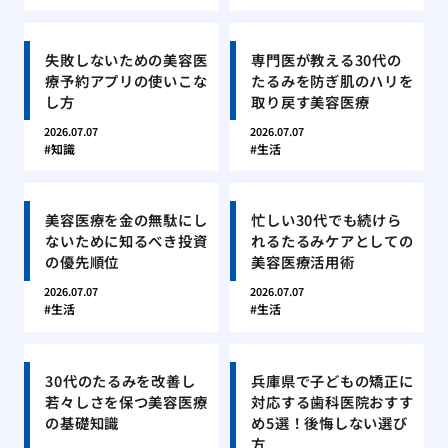
失敗しないための美容医
専門医が教える30代の
療予約アプリの使いこな
たるみを防ぎ肌のハリを
し方
取り戻す美容医療
2026.07.07
2026.07.07
知識
生活
美容医療を金の無駄にし
忙しい30代でも続けら
ないために知るべき投資
れるたるみケアとしての
の優先順位
美容医療活用術
2026.07.07
2026.07.07
生活
生活
30代のたるみを改善し
兵庫県で子どもの矯正に
若々しさを保つ美容医療
対応する歯科医院おすす
の基礎知識
め5選！後悔しない選び
方