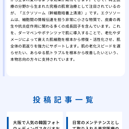
療の分野から生まれた究極の肌育治療として注目されているの
が、「エクソソーム（幹細胞培養上清液）」です。エクソソー
ムは、細胞間の情報伝達を担う非常に小さな物質で、皮膚の再
生や抗炎症作用に関わる多くの成長因子を含んでいます。これ
を、ダーマペンやポテンツァで肌に導入することで、老化やダ
メージによって衰えた肌細胞を根本から修復・活性化させ、肌
全体の若返りを強力にサポートします。肌の老化スピードを遅
らせたい、あらゆる肌トラブルを根本から改善したいという、
本物志向の方々に支持されています。
投稿記事一覧
大阪で人気の韓国フォト
日常のメンテナンスとし
ウェディングスタジオお
て取り入れる美容医療の