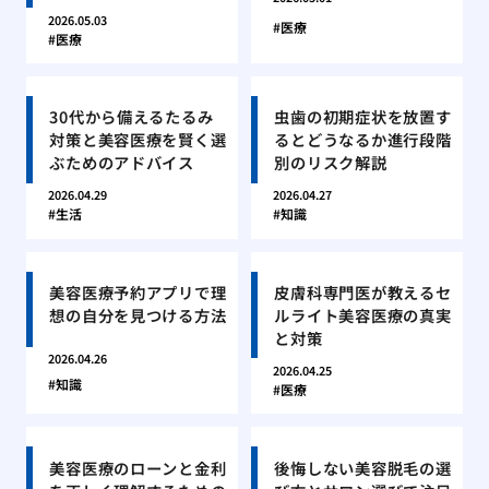
2026.05.03
医療
医療
30代から備えるたるみ
虫歯の初期症状を放置す
対策と美容医療を賢く選
るとどうなるか進行段階
ぶためのアドバイス
別のリスク解説
2026.04.29
2026.04.27
生活
知識
美容医療予約アプリで理
皮膚科専門医が教えるセ
想の自分を見つける方法
ルライト美容医療の真実
と対策
2026.04.26
2026.04.25
知識
医療
美容医療のローンと金利
後悔しない美容脱毛の選