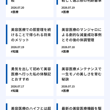
較
較して選ぶ際の判断基準
2026.07.20
2026.07.19
医療
医療
美容医療での肌管理を続
美容医療のマンジャロに
けることで得られる将来
よる劇的な減量成功事例
のメリット
とその後の体調管理
2026.07.19
2026.07.18
知識
医療
勇気を出して初めて美容
美容医療メンテナンスで
医療へ行った私の体験記
一生モノの美しさを育む
とおすすめ
秘訣
2026.07.17
2026.07.15
知識
医療
美容医療のハイフとは超
最新の美容医療機器を駆