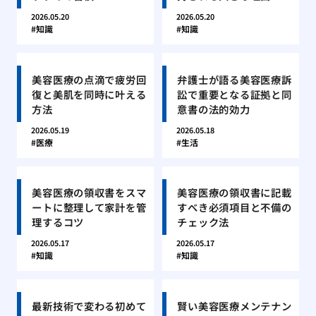
2026.05.20
2026.05.20
知識
知識
美容医療の点滴で疲労回
弁護士が語る美容医療訴
復と美肌を同時に叶える
訟で重要となる証拠と同
方法
意書の法的効力
2026.05.19
2026.05.18
医療
生活
美容医療の領収書をスマ
美容医療の領収書に記載
ートに整理して家計を管
すべき必須項目と不備の
理するコツ
チェック法
2026.05.17
2026.05.17
知識
知識
最新技術で変わる初めて
賢い美容医療メンテナン