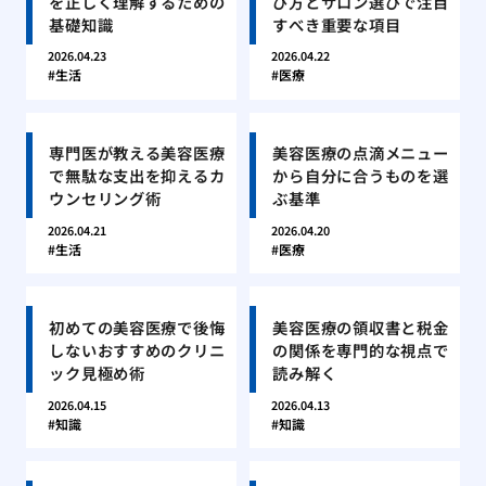
を正しく理解するための
び方とサロン選びで注目
基礎知識
すべき重要な項目
2026.04.23
2026.04.22
生活
医療
専門医が教える美容医療
美容医療の点滴メニュー
で無駄な支出を抑えるカ
から自分に合うものを選
ウンセリング術
ぶ基準
2026.04.21
2026.04.20
生活
医療
初めての美容医療で後悔
美容医療の領収書と税金
しないおすすめのクリニ
の関係を専門的な視点で
ック見極め術
読み解く
2026.04.15
2026.04.13
知識
知識