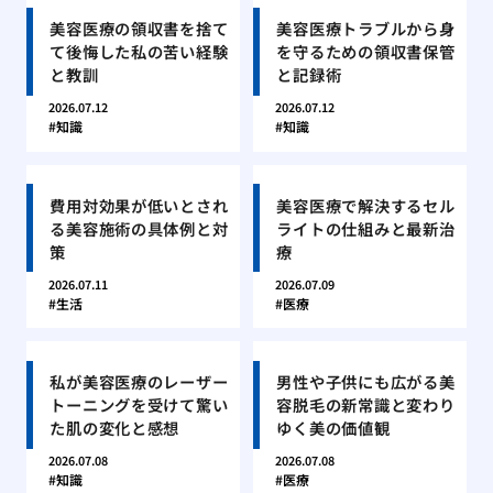
美容医療の領収書を捨て
美容医療トラブルから身
て後悔した私の苦い経験
を守るための領収書保管
と教訓
と記録術
2026.07.12
2026.07.12
知識
知識
費用対効果が低いとされ
美容医療で解決するセル
る美容施術の具体例と対
ライトの仕組みと最新治
策
療
2026.07.11
2026.07.09
生活
医療
私が美容医療のレーザー
男性や子供にも広がる美
トーニングを受けて驚い
容脱毛の新常識と変わり
た肌の変化と感想
ゆく美の価値観
2026.07.08
2026.07.08
知識
医療