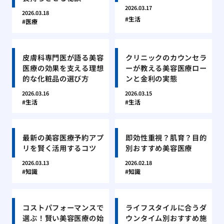
2026.03.17
2026.03.18
生活
医療
皮膚科専門医が語る美容
クリニックのカウンセラ
医療の効果を支える理想
ーが教える美容医療ロー
的な化粧品の選び方
ンと金利の実態
2026.03.16
2026.03.15
生活
生活
最新の美容医療予約アプ
即効性重視？肌育？目的
リを賢く活用するコツ
別おすすめ美容医療
2026.03.13
2026.02.18
知識
知識
コストパフォーマンスで
ライフスタイルに合うダ
選ぶ！賢い美容医療の始
ウンタイム別おすすめ施