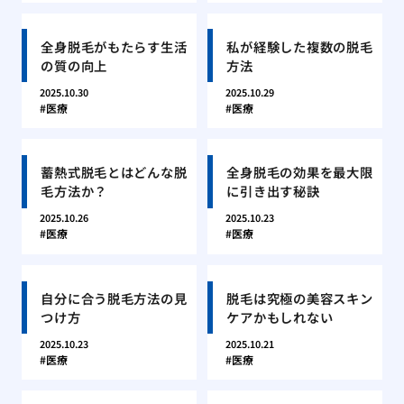
全身脱毛がもたらす生活
私が経験した複数の脱毛
の質の向上
方法
2025.10.30
2025.10.29
医療
医療
蓄熱式脱毛とはどんな脱
全身脱毛の効果を最大限
毛方法か？
に引き出す秘訣
2025.10.26
2025.10.23
医療
医療
自分に合う脱毛方法の見
脱毛は究極の美容スキン
つけ方
ケアかもしれない
2025.10.23
2025.10.21
医療
医療