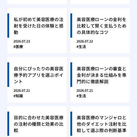
私が初めて美容医療の注
美容医療ローンの金利を
射を受けた日の体験と感
比較して賢く支払うため
動
の具体的なコツ
2026.07.23
2026.07.22
医療
生活
自分にぴったりの美容医
美容医療ローンの審査と
療予約アプリを選ぶポイ
金利が決まる仕組みを専
ント
門的に徹底解説
2026.07.21
2026.07.21
知識
生活
目的に合わせた美容医療
美容医療のマンジャロと
の注射の種類と効果の比
他のダイエット注射を比
較
較して選ぶ際の判断基準