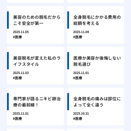
美容のための脱毛だから
全身脱毛にかかる費用の
こそ安全が第一
総額を考える
2025.11.05
2025.11.04
医療
医療
美容脱毛が変えた私のラ
医療か美容か後悔しない
イフスタイル
脱毛選び
2025.11.03
2025.11.01
医療
医療
専門家が語るニキビ跡治
全身脱毛の痛みは部位に
療の最前線！
よって全く違う
2025.11.01
2025.10.31
医療
医療