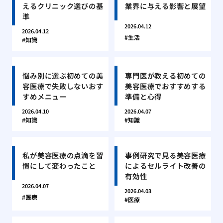
えるクリニック選びの基
業界に与える影響と展望
準
2026.04.12
2026.04.12
生活
知識
悩み別に選ぶ初めての美
専門医が教える初めての
容医療で失敗しないおす
美容医療でおすすめする
すめメニュー
準備と心得
2026.04.10
2026.04.07
知識
知識
私が美容医療の点滴を習
事例研究で見る美容医療
慣にして変わったこと
によるセルライト改善の
有効性
2026.04.07
2026.04.03
医療
医療