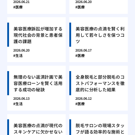
2026.06.21
2026.06.20
医療
医療
美容医療訴訟が増加する
美容医療の点滴を賢く利
現代社会の背景と患者保
用して若々しさを保つコ
護の課題
ツ
2026.06.20
2026.06.17
生活
医療
無理のない返済計画で美
全身脱毛と部分脱毛のコ
容医療ローンを賢く活用
ストパフォーマンスを徹
する成功の秘訣
底的に分析した結果
2026.06.13
2026.06.12
生活
医療
美容医療の点滴が現代の
脱毛サロンの現場スタッ
スキンケアに欠かせない
フが語る効率的な施術と