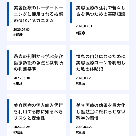
美容医療のレーザートー
美容医療の注射で若々し
ニングに使用される技術
さを保つための基礎知識
の進化とメカニズム
2026.03.31
2026.04.03
医療
知識
過去の判例から学ぶ美容
憧れの自分になるために
医療訴訟の争点と裁判所
美容医療ローンを利用し
の判断基準
た私の体験記
2026.03.30
2026.03.29
生活
生活
美容医療の個人輸入代行
美容医療の効果を最大化
を利用する際に知るべき
し無駄金に終わらせない
リスクと安全性
科学的習慣
2026.03.29
2026.03.29
知識
生活