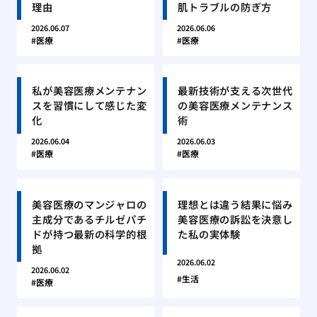
理由
肌トラブルの防ぎ方
2026.06.07
2026.06.06
医療
医療
私が美容医療メンテナン
最新技術が支える次世代
スを習慣にして感じた変
の美容医療メンテナンス
化
術
2026.06.04
2026.06.03
医療
医療
美容医療のマンジャロの
理想とは違う結果に悩み
主成分であるチルゼパチ
美容医療の訴訟を決意し
ドが持つ最新の科学的根
た私の実体験
拠
2026.06.02
2026.06.02
生活
医療