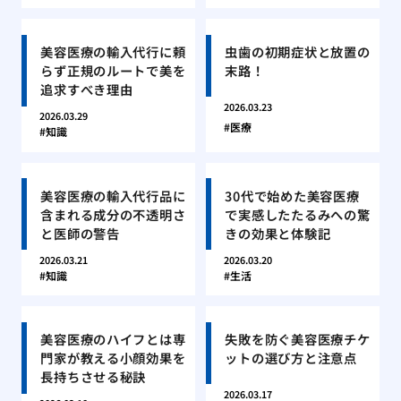
美容医療の輸入代行に頼
虫歯の初期症状と放置の
らず正規のルートで美を
末路！
追求すべき理由
2026.03.23
2026.03.29
医療
知識
美容医療の輸入代行品に
30代で始めた美容医療
含まれる成分の不透明さ
で実感したたるみへの驚
と医師の警告
きの効果と体験記
2026.03.21
2026.03.20
知識
生活
美容医療のハイフとは専
失敗を防ぐ美容医療チケ
門家が教える小顔効果を
ットの選び方と注意点
長持ちさせる秘訣
2026.03.17