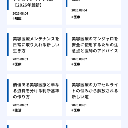
【2026年最新】
2026.08.04
2026.08.04
医療
知識
美容医療メンテナンスを
美容医療のマンジャロを
日常に取り入れる新しい
安全に使用するための注
生き方
意点と医師のアドバイス
2026.08.03
2026.08.02
医療
医療
価値ある美容医療と単な
美容医療の力でセルライ
る浪費を分ける判断基準
トの悩みから解放される
の作り方
新しい道
2026.08.02
2026.08.01
生活
医療