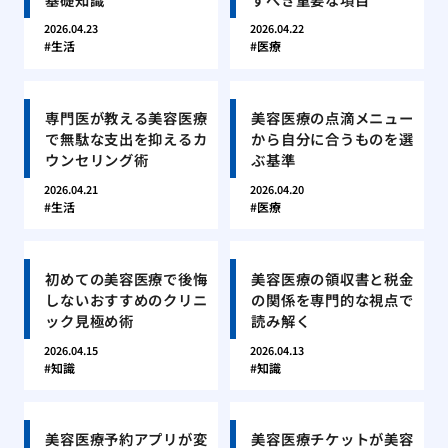
2026.04.23
2026.04.22
生活
医療
専門医が教える美容医療
美容医療の点滴メニュー
で無駄な支出を抑えるカ
から自分に合うものを選
ウンセリング術
ぶ基準
2026.04.21
2026.04.20
生活
医療
初めての美容医療で後悔
美容医療の領収書と税金
しないおすすめのクリニ
の関係を専門的な視点で
ック見極め術
読み解く
2026.04.15
2026.04.13
知識
知識
美容医療予約アプリが変
美容医療チケットが美容