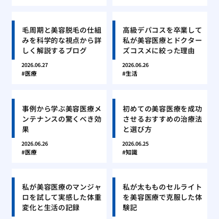
毛周期と美容脱毛の仕組
高級デパコスを卒業して
みを科学的な視点から詳
私が美容医療とドクター
しく解説するブログ
ズコスメに絞った理由
2026.06.27
2026.06.26
医療
生活
事例から学ぶ美容医療メ
初めての美容医療を成功
ンテナンスの驚くべき効
させるおすすめの治療法
果
と選び方
2026.06.26
2026.06.25
医療
知識
私が美容医療のマンジャ
私が太もものセルライト
ロを試して実感した体重
を美容医療で克服した体
変化と生活の記録
験記