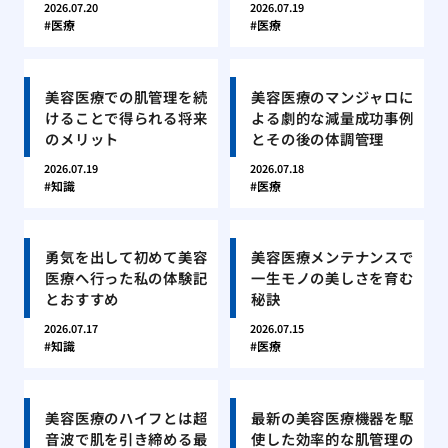
2026.07.20
2026.07.19
医療
医療
美容医療での肌管理を続
美容医療のマンジャロに
けることで得られる将来
よる劇的な減量成功事例
のメリット
とその後の体調管理
2026.07.19
2026.07.18
知識
医療
勇気を出して初めて美容
美容医療メンテナンスで
医療へ行った私の体験記
一生モノの美しさを育む
とおすすめ
秘訣
2026.07.17
2026.07.15
知識
医療
美容医療のハイフとは超
最新の美容医療機器を駆
音波で肌を引き締める最
使した効率的な肌管理の