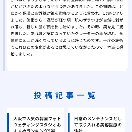
かいかさぶたのようなザラつきがありました。この期間は、と
にかく保湿と紫外線対策を徹底するように言われ、忠実に守り
ました。施術から一週間が経つ頃、肌のザラつきが自然に剥が
れ落ち、新しい肌が顔を出し始めました。その時、鏡を見て驚
きました。あれほど気になっていたクレーターの角が取れ、全
体的に凹凸が浅くなっているように感じたのです。一度の施術
でこれほどの変化があるとは思っていなかったので、本当に感
動しました。
投稿記事一覧
大阪で人気の韓国フォト
日常のメンテナンスとし
ウェディングスタジオお
て取り入れる美容医療の
すすめランキング5選
注射