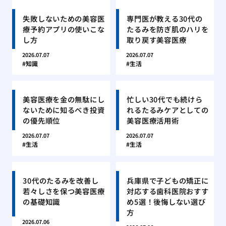
失敗しないための美容医
専門医が教える30代の
療予約アプリの使いこな
たるみを防ぎ肌のハリを
し方
取り戻す美容医療
2026.07.07
2026.07.07
知識
生活
美容医療を金の無駄にし
忙しい30代でも続けら
ないために知るべき投資
れるたるみケアとしての
の優先順位
美容医療活用術
2026.07.07
2026.07.07
生活
生活
30代のたるみを改善し
兵庫県で子どもの矯正に
若々しさを保つ美容医療
対応する歯科医院おすす
の基礎知識
め5選！後悔しない選び
方
2026.07.06