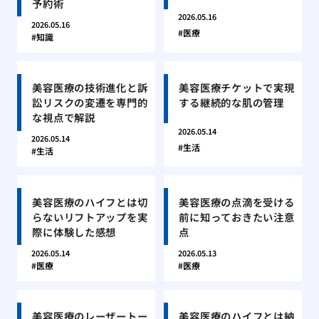
予約術
2026.05.16
2026.05.16
医療
知識
美容医療の技術進化と訴
美容医療チケットで実現
訟リスクの変遷を専門的
する継続的な肌の管理
な視点で解説
2026.05.14
2026.05.14
生活
生活
美容医療のハイフとは切
美容医療の点滴を受ける
らないリフトアップを実
前に知っておきたい注意
際に体験した感想
点
2026.05.14
2026.05.13
医療
医療
美容医療のレーザートー
美容医療のハイフとは納