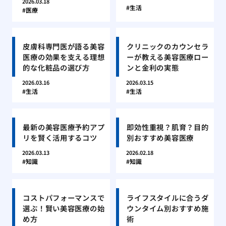
2026.03.18
生活
医療
皮膚科専門医が語る美容
クリニックのカウンセラ
医療の効果を支える理想
ーが教える美容医療ロー
的な化粧品の選び方
ンと金利の実態
2026.03.16
2026.03.15
生活
生活
最新の美容医療予約アプ
即効性重視？肌育？目的
リを賢く活用するコツ
別おすすめ美容医療
2026.03.13
2026.02.18
知識
知識
コストパフォーマンスで
ライフスタイルに合うダ
選ぶ！賢い美容医療の始
ウンタイム別おすすめ施
め方
術