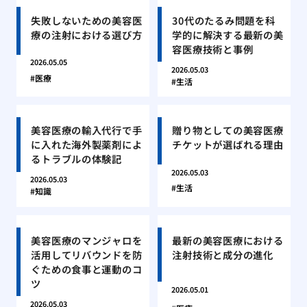
失敗しないための美容医
30代のたるみ問題を科
療の注射における選び方
学的に解決する最新の美
容医療技術と事例
2026.05.05
2026.05.03
医療
生活
美容医療の輸入代行で手
贈り物としての美容医療
に入れた海外製薬剤によ
チケットが選ばれる理由
るトラブルの体験記
2026.05.03
2026.05.03
生活
知識
美容医療のマンジャロを
最新の美容医療における
活用してリバウンドを防
注射技術と成分の進化
ぐための食事と運動のコ
ツ
2026.05.01
2026.05.03