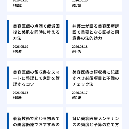
2026.05.20
2026.05.20
知識
知識
美容医療の点滴で疲労回
弁護士が語る美容医療訴
復と美肌を同時に叶える
訟で重要となる証拠と同
方法
意書の法的効力
2026.05.19
2026.05.18
医療
生活
美容医療の領収書をスマ
美容医療の領収書に記載
ートに整理して家計を管
すべき必須項目と不備の
理するコツ
チェック法
2026.05.17
2026.05.17
知識
知識
最新技術で変わる初めて
賢い美容医療メンテナン
の美容医療でおすすめの
スの頻度と予算の立て方