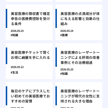
美容医療の領収書で確定
美容医療の点滴成分が体
申告の医療費控除を受け
に与える影響と効果の仕
る条件
組み
2026.05.25
2026.05.24
知識
医療
美容医療チケットで賢く
美容医療のレーザートー
お得に綺麗を手に入れる
ニングによる肝斑の改善
事例とその治療経過
2026.05.22
2026.05.20
生活
知識
毎日のケアにプラスした
美容医療のレーザートー
い初めての美容医療でお
ニングが現代の女性に支
すすめの習慣
持される大きな理由