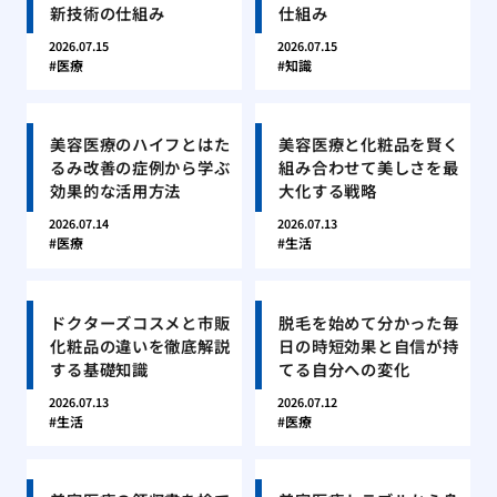
新技術の仕組み
仕組み
2026.07.15
2026.07.15
医療
知識
美容医療のハイフとはた
美容医療と化粧品を賢く
るみ改善の症例から学ぶ
組み合わせて美しさを最
効果的な活用方法
大化する戦略
2026.07.14
2026.07.13
医療
生活
ドクターズコスメと市販
脱毛を始めて分かった毎
化粧品の違いを徹底解説
日の時短効果と自信が持
する基礎知識
てる自分への変化
2026.07.13
2026.07.12
生活
医療