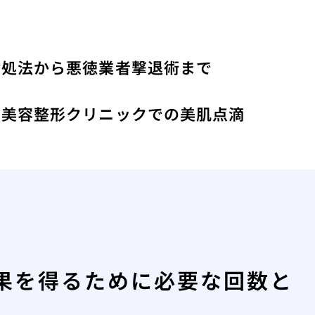
対処法から悪徳業者撃退術まで
た美容整形クリニックでの美肌点滴
果を得るために必要な回数と