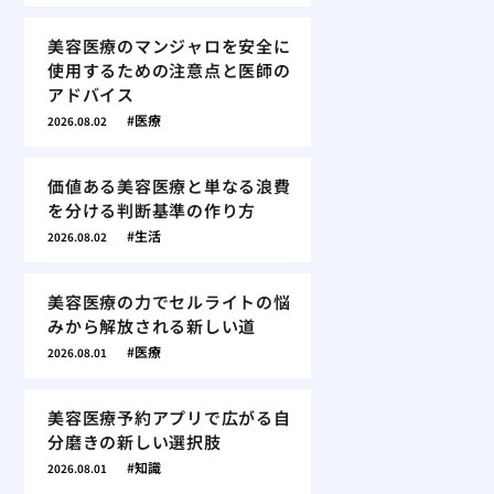
美容医療のマンジャロを安全に
使用するための注意点と医師の
アドバイス
医療
2026.08.02
価値ある美容医療と単なる浪費
を分ける判断基準の作り方
生活
2026.08.02
美容医療の力でセルライトの悩
みから解放される新しい道
医療
2026.08.01
美容医療予約アプリで広がる自
分磨きの新しい選択肢
知識
2026.08.01