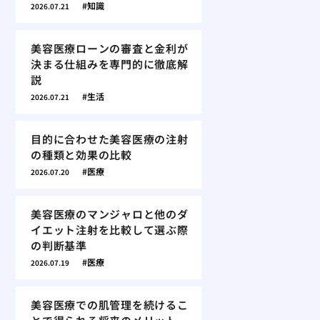
知識
2026.07.21
美容医療ローンの審査と金利が
決まる仕組みを専門的に徹底解
説
生活
2026.07.21
目的に合わせた美容医療の注射
の種類と効果の比較
医療
2026.07.20
美容医療のマンジャロと他のダ
イエット注射を比較して選ぶ際
の判断基準
医療
2026.07.19
美容医療での肌管理を続けるこ