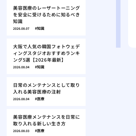
美容医療のレーザートーニング
を安全に受けるために知るべき
知識
知識
2026.08.07
大阪で人気の韓国フォトウェデ
ィングスタジオおすすめランキ
ング5選【2026年最新】
知識
2026.08.04
日常のメンテナンスとして取り
入れる美容医療の注射
医療
2026.08.04
美容医療メンテナンスを日常に
取り入れる新しい生き方
医療
2026.08.03