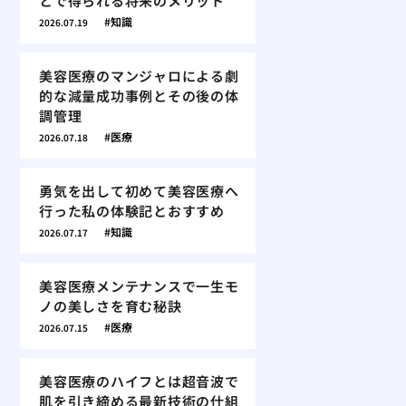
とで得られる将来のメリット
知識
2026.07.19
美容医療のマンジャロによる劇
的な減量成功事例とその後の体
調管理
医療
2026.07.18
勇気を出して初めて美容医療へ
行った私の体験記とおすすめ
知識
2026.07.17
美容医療メンテナンスで一生モ
ノの美しさを育む秘訣
医療
2026.07.15
美容医療のハイフとは超音波で
肌を引き締める最新技術の仕組