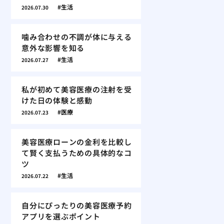
生活
2026.07.30
噛み合わせの不調が体に与える
意外な影響を知る
生活
2026.07.27
私が初めて美容医療の注射を受
けた日の体験と感動
医療
2026.07.23
美容医療ローンの金利を比較し
て賢く支払うための具体的なコ
ツ
生活
2026.07.22
自分にぴったりの美容医療予約
アプリを選ぶポイント