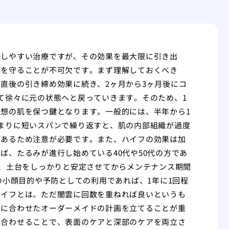
感しやすい治療ですが、その効果を最大限に引き出
隔を守ることが不可欠です。まず理解しておくべき
直後の引き締め効果に続き、2ヶ月から3ヶ月後にコ
て徐々に元の状態へと戻っていきます。そのため、1
想の肌を保つ鍵となります。一般的には、半年から1
まりに短いスパンで繰り返すと、肌の内部組織が過度
があるため注意が必要です。また、ハイフの効果は加
ば、たるみが進行し始めている40代や50代の方であ
い、土台をしっかりと安定させてからメンテナンス期間
の小顔目的や予防としての利用であれば、1年に1回程
ハイフとは、ただ闇雲に回数を重ねれば良いというも
態に合わせたオーダーメイドの計画を立てることが重
み合わせることで、表面のケアと深部のケアを両立さ