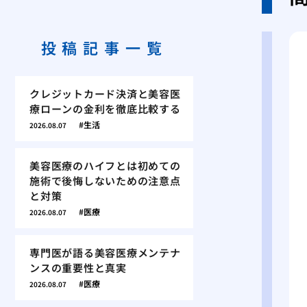
投稿記事一覧
クレジットカード決済と美容医
療ローンの金利を徹底比較する
生活
2026.08.07
美容医療のハイフとは初めての
施術で後悔しないための注意点
と対策
医療
2026.08.07
専門医が語る美容医療メンテナ
ンスの重要性と真実
医療
2026.08.07