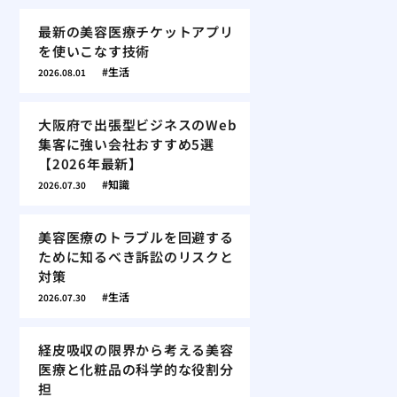
最新の美容医療チケットアプリ
を使いこなす技術
生活
2026.08.01
大阪府で出張型ビジネスのWeb
集客に強い会社おすすめ5選
【2026年最新】
知識
2026.07.30
美容医療のトラブルを回避する
ために知るべき訴訟のリスクと
対策
生活
2026.07.30
経皮吸収の限界から考える美容
医療と化粧品の科学的な役割分
担