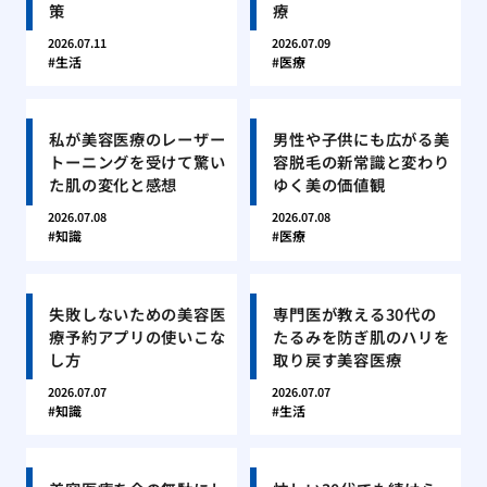
策
療
2026.07.11
2026.07.09
生活
医療
私が美容医療のレーザー
男性や子供にも広がる美
トーニングを受けて驚い
容脱毛の新常識と変わり
た肌の変化と感想
ゆく美の価値観
2026.07.08
2026.07.08
知識
医療
失敗しないための美容医
専門医が教える30代の
療予約アプリの使いこな
たるみを防ぎ肌のハリを
し方
取り戻す美容医療
2026.07.07
2026.07.07
知識
生活