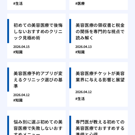
生活
医療
初めての美容医療で後悔
美容医療の領収書と税金
しないおすすめのクリニ
の関係を専門的な視点で
ック見極め術
読み解く
2026.04.15
2026.04.13
知識
知識
美容医療予約アプリが変
美容医療チケットが美容
えるクリニック選びの基
業界に与える影響と展望
準
2026.04.12
2026.04.12
生活
知識
悩み別に選ぶ初めての美
専門医が教える初めての
容医療で失敗しないおす
美容医療でおすすめする
すめメニュー
準備と心得