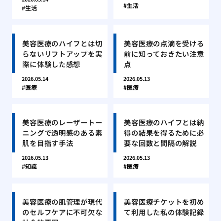
生活
生活
美容医療のハイフとは切
美容医療の点滴を受ける
らないリフトアップを実
前に知っておきたい注意
際に体験した感想
点
2026.05.14
2026.05.13
医療
医療
美容医療のレーザートー
美容医療のハイフとは納
ニングで透明感のある素
得の結果を得るために必
肌を目指す手法
要な回数と間隔の解説
2026.05.13
2026.05.13
知識
医療
美容医療の肌管理が現代
美容医療チケットを初め
のセルフケアに不可欠な
て利用した私の体験記録