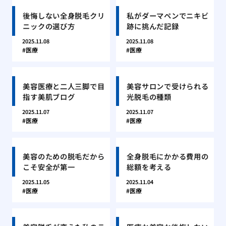
後悔しない全身脱毛クリ
私がダーマペンでニキビ
ニックの選び方
跡に挑んだ記録
2025.11.08
2025.11.08
医療
医療
美容医療と二人三脚で目
美容サロンで受けられる
指す美肌ブログ
光脱毛の種類
2025.11.07
2025.11.07
医療
医療
美容のための脱毛だから
全身脱毛にかかる費用の
こそ安全が第一
総額を考える
2025.11.05
2025.11.04
医療
医療