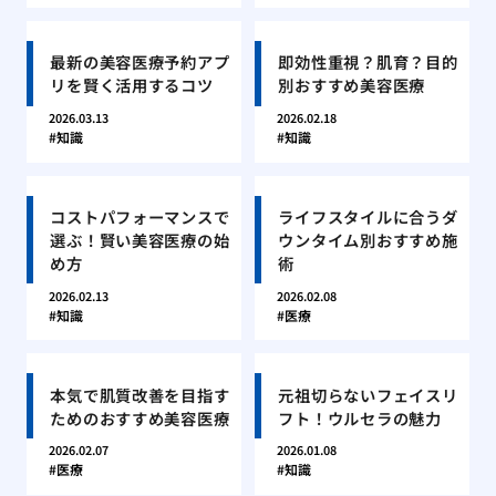
最新の美容医療予約アプ
即効性重視？肌育？目的
リを賢く活用するコツ
別おすすめ美容医療
2026.03.13
2026.02.18
知識
知識
コストパフォーマンスで
ライフスタイルに合うダ
選ぶ！賢い美容医療の始
ウンタイム別おすすめ施
め方
術
2026.02.13
2026.02.08
知識
医療
本気で肌質改善を目指す
元祖切らないフェイスリ
ためのおすすめ美容医療
フト！ウルセラの魅力
2026.02.07
2026.01.08
医療
知識