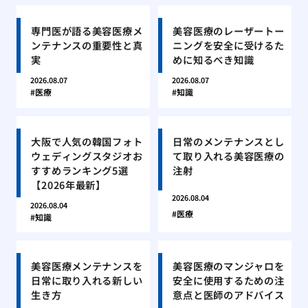
専門医が語る美容医療メ
美容医療のレーザートー
ンテナンスの重要性と真
ニングを安全に受けるた
実
めに知るべき知識
2026.08.07
2026.08.07
医療
知識
大阪で人気の韓国フォト
日常のメンテナンスとし
ウェディングスタジオお
て取り入れる美容医療の
すすめランキング5選
注射
【2026年最新】
2026.08.04
2026.08.04
医療
知識
美容医療メンテナンスを
美容医療のマンジャロを
日常に取り入れる新しい
安全に使用するための注
生き方
意点と医師のアドバイス