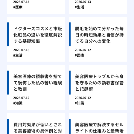
2026.07.14
2026.07.13
医療
生活
ドクターズコスメと市販
脱毛を始めて分かった毎
化粧品の違いを徹底解説
日の時短効果と自信が持
する基礎知識
てる自分への変化
2026.07.13
2026.07.12
生活
医療
美容医療の領収書を捨て
美容医療トラブルから身
て後悔した私の苦い経験
を守るための領収書保管
と教訓
と記録術
2026.07.12
2026.07.12
知識
知識
費用対効果が低いとされ
美容医療で解決するセル
る美容施術の具体例と対
ライトの仕組みと最新治