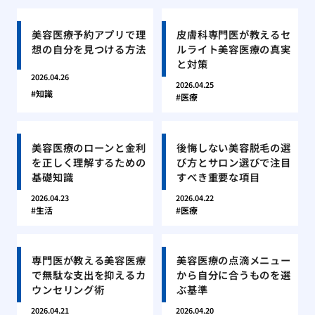
美容医療予約アプリで理
皮膚科専門医が教えるセ
想の自分を見つける方法
ルライト美容医療の真実
と対策
2026.04.26
2026.04.25
知識
医療
美容医療のローンと金利
後悔しない美容脱毛の選
を正しく理解するための
び方とサロン選びで注目
基礎知識
すべき重要な項目
2026.04.23
2026.04.22
生活
医療
専門医が教える美容医療
美容医療の点滴メニュー
で無駄な支出を抑えるカ
から自分に合うものを選
ウンセリング術
ぶ基準
2026.04.21
2026.04.20