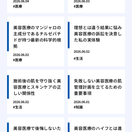
2026.06.04
2026.06.03
医療
医療
美容医療のマンジャロの
理想とは違う結果に悩み
主成分であるチルゼパチ
美容医療の訴訟を決意し
ドが持つ最新の科学的根
た私の実体験
拠
2026.06.02
2026.06.02
生活
医療
施術後の肌を守り抜く美
失敗しない美容医療の肌
容医療とスキンケアの正
管理計画を立てるための
しい関係性
重要事項
2026.06.02
2026.06.01
生活
知識
美容医療で後悔しないた
美容医療のハイフとは進