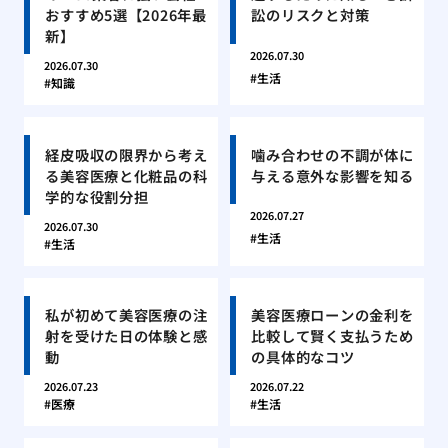
おすすめ5選【2026年最
訟のリスクと対策
新】
2026.07.30
2026.07.30
生活
知識
経皮吸収の限界から考え
噛み合わせの不調が体に
る美容医療と化粧品の科
与える意外な影響を知る
学的な役割分担
2026.07.27
2026.07.30
生活
生活
私が初めて美容医療の注
美容医療ローンの金利を
射を受けた日の体験と感
比較して賢く支払うため
動
の具体的なコツ
2026.07.23
2026.07.22
医療
生活