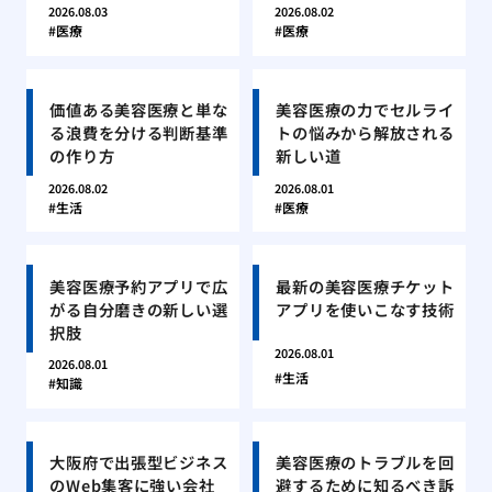
2026.08.03
2026.08.02
医療
医療
価値ある美容医療と単な
美容医療の力でセルライ
る浪費を分ける判断基準
トの悩みから解放される
の作り方
新しい道
2026.08.02
2026.08.01
生活
医療
美容医療予約アプリで広
最新の美容医療チケット
がる自分磨きの新しい選
アプリを使いこなす技術
択肢
2026.08.01
2026.08.01
生活
知識
大阪府で出張型ビジネス
美容医療のトラブルを回
のWeb集客に強い会社
避するために知るべき訴