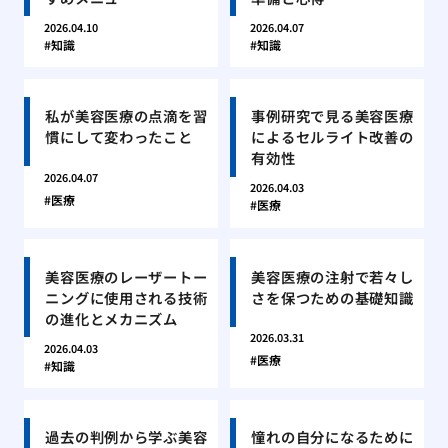
2026.04.10
2026.04.07
知識
知識
私が美容医療の点滴を習
事例研究で見る美容医療
慣にして変わったこと
によるセルライト改善の
有効性
2026.04.07
2026.04.03
医療
医療
美容医療のレーザートー
美容医療の注射で若々し
ニングに使用される技術
さを保つための基礎知識
の進化とメカニズム
2026.03.31
2026.04.03
医療
知識
過去の判例から学ぶ美容
憧れの自分になるために