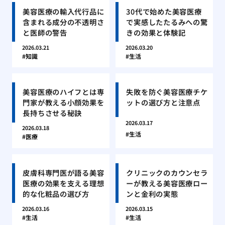
美容医療の輸入代行品に
30代で始めた美容医療
含まれる成分の不透明さ
で実感したたるみへの驚
と医師の警告
きの効果と体験記
2026.03.21
2026.03.20
知識
生活
美容医療のハイフとは専
失敗を防ぐ美容医療チケ
門家が教える小顔効果を
ットの選び方と注意点
長持ちさせる秘訣
2026.03.17
2026.03.18
生活
医療
皮膚科専門医が語る美容
クリニックのカウンセラ
医療の効果を支える理想
ーが教える美容医療ロー
的な化粧品の選び方
ンと金利の実態
2026.03.16
2026.03.15
生活
生活