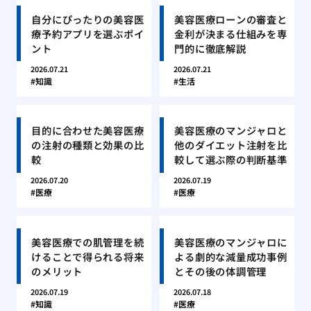
自分にぴったりの美容医
美容医療ローンの審査と
療予約アプリを選ぶポイ
金利が決まる仕組みを専
ント
門的に徹底解説
2026.07.21
2026.07.21
知識
生活
目的に合わせた美容医療
美容医療のマンジャロと
の注射の種類と効果の比
他のダイエット注射を比
較
較して選ぶ際の判断基準
2026.07.20
2026.07.19
医療
医療
美容医療での肌管理を続
美容医療のマンジャロに
けることで得られる将来
よる劇的な減量成功事例
のメリット
とその後の体調管理
2026.07.19
2026.07.18
知識
医療