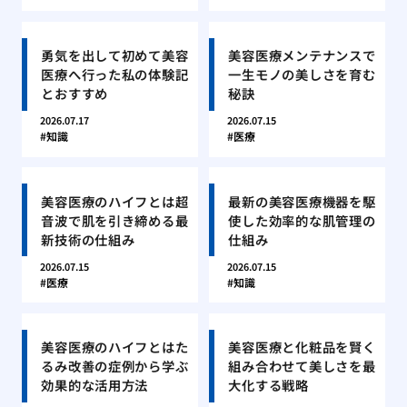
勇気を出して初めて美容
美容医療メンテナンスで
医療へ行った私の体験記
一生モノの美しさを育む
とおすすめ
秘訣
2026.07.17
2026.07.15
知識
医療
美容医療のハイフとは超
最新の美容医療機器を駆
音波で肌を引き締める最
使した効率的な肌管理の
新技術の仕組み
仕組み
2026.07.15
2026.07.15
医療
知識
美容医療のハイフとはた
美容医療と化粧品を賢く
るみ改善の症例から学ぶ
組み合わせて美しさを最
効果的な活用方法
大化する戦略