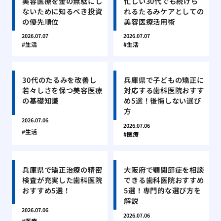
美容医療を金の無駄にし
忙しい30代でも続けら
ないために知るべき投資
れるたるみケアとしての
の優先順位
美容医療活用術
2026.07.07
2026.07.07
生活
生活
30代のたるみを改善し
兵庫県で子どもの矯正に
若々しさを保つ美容医療
対応する歯科医院おすす
の基礎知識
め5選！後悔しない選び
方
2026.07.06
2026.07.06
生活
医療
兵庫県で矯正治療の精密
大阪府で顎関節症を相談
検査が充実した歯科医院
できる歯科医院おすすめ
おすすめ5選！
5選！専門的な選び方を
解説
2026.07.06
2026.07.06
医療