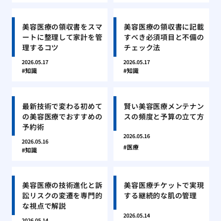
美容医療の領収書をスマ
美容医療の領収書に記載
ートに整理して家計を管
すべき必須項目と不備の
理するコツ
チェック法
2026.05.17
2026.05.17
知識
知識
最新技術で変わる初めて
賢い美容医療メンテナン
の美容医療でおすすめの
スの頻度と予算の立て方
予約術
2026.05.16
2026.05.16
医療
知識
美容医療の技術進化と訴
美容医療チケットで実現
訟リスクの変遷を専門的
する継続的な肌の管理
な視点で解説
2026.05.14
2026.05.14