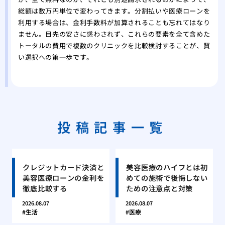
総額は数万円単位で変わってきます。分割払いや医療ローンを
利用する場合は、金利手数料が加算されることも忘れてはなり
ません。目先の安さに惑わされず、これらの要素を全て含めた
トータルの費用で複数のクリニックを比較検討することが、賢
い選択への第一歩です。
投稿記事一覧
クレジットカード決済と
美容医療のハイフとは初
美容医療ローンの金利を
めての施術で後悔しない
徹底比較する
ための注意点と対策
2026.08.07
2026.08.07
生活
医療