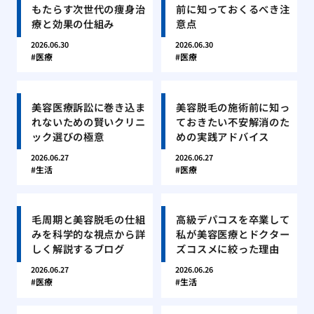
もたらす次世代の痩身治
前に知っておくるべき注
療と効果の仕組み
意点
2026.06.30
2026.06.30
医療
医療
美容医療訴訟に巻き込ま
美容脱毛の施術前に知っ
れないための賢いクリニ
ておきたい不安解消のた
ック選びの極意
めの実践アドバイス
2026.06.27
2026.06.27
生活
医療
毛周期と美容脱毛の仕組
高級デパコスを卒業して
みを科学的な視点から詳
私が美容医療とドクター
しく解説するブログ
ズコスメに絞った理由
2026.06.27
2026.06.26
医療
生活