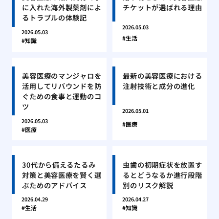
に入れた海外製薬剤によ
チケットが選ばれる理由
るトラブルの体験記
2026.05.03
2026.05.03
生活
知識
美容医療のマンジャロを
最新の美容医療における
活用してリバウンドを防
注射技術と成分の進化
ぐための食事と運動のコ
ツ
2026.05.01
2026.05.03
医療
医療
30代から備えるたるみ
虫歯の初期症状を放置す
対策と美容医療を賢く選
るとどうなるか進行段階
ぶためのアドバイス
別のリスク解説
2026.04.29
2026.04.27
生活
知識