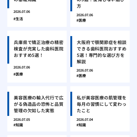
方
2026.07.06
2026.07.06
生活
医療
兵庫県で矯正治療の精密
大阪府で顎関節症を相談
検査が充実した歯科医院
できる歯科医院おすすめ
おすすめ5選！
5選！専門的な選び方を
解説
2026.07.06
2026.07.06
医療
医療
美容医療の輸入代行で広
私が美容医療の肌管理を
がる偽造品の恐怖と品質
毎月の習慣にして変わっ
管理の欠如した実態
たこと
2026.07.05
2026.07.04
知識
知識