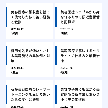
美容医療の領収書を捨て
美容医療トラブルから身
て後悔した私の苦い経験
を守るための領収書保管
と教訓
と記録術
2026.07.12
2026.07.12
知識
知識
費用対効果が低いとされ
美容医療で解決するセル
る美容施術の具体例と対
ライトの仕組みと最新治
策
療
2026.07.11
2026.07.09
生活
医療
私が美容医療のレーザー
男性や子供にも広がる美
トーニングを受けて驚い
容脱毛の新常識と変わり
た肌の変化と感想
ゆく美の価値観
2026.07.08
2026.07.08