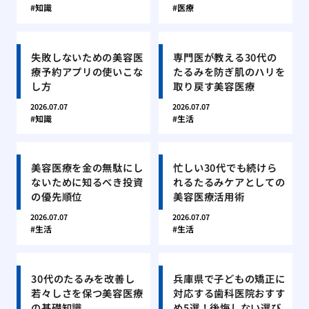
知識
医療
失敗しないための美容医
専門医が教える30代の
療予約アプリの使いこな
たるみを防ぎ肌のハリを
し方
取り戻す美容医療
2026.07.07
2026.07.07
知識
生活
美容医療を金の無駄にし
忙しい30代でも続けら
ないために知るべき投資
れるたるみケアとしての
の優先順位
美容医療活用術
2026.07.07
2026.07.07
生活
生活
30代のたるみを改善し
兵庫県で子どもの矯正に
若々しさを保つ美容医療
対応する歯科医院おすす
の基礎知識
め5選！後悔しない選び