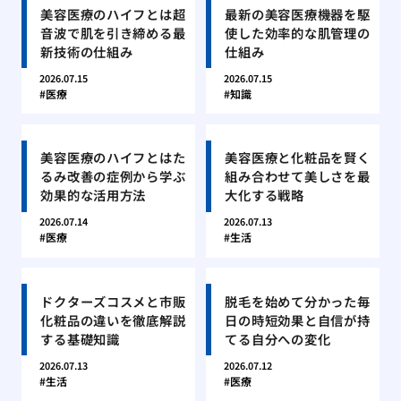
美容医療のハイフとは超
最新の美容医療機器を駆
音波で肌を引き締める最
使した効率的な肌管理の
新技術の仕組み
仕組み
2026.07.15
2026.07.15
医療
知識
美容医療のハイフとはた
美容医療と化粧品を賢く
るみ改善の症例から学ぶ
組み合わせて美しさを最
効果的な活用方法
大化する戦略
2026.07.14
2026.07.13
医療
生活
ドクターズコスメと市販
脱毛を始めて分かった毎
化粧品の違いを徹底解説
日の時短効果と自信が持
する基礎知識
てる自分への変化
2026.07.13
2026.07.12
生活
医療