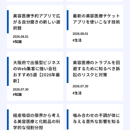
美容医療予約アプリで広
最新の美容医療チケット
がる自分磨きの新しい選
アプリを使いこなす技術
択肢
2026.08.01
2026.08.01
生活
知識
大阪府で出張型ビジネス
美容医療のトラブルを回
のWeb集客に強い会社
避するために知るべき訴
おすすめ5選【2026年最
訟のリスクと対策
新】
2026.07.30
2026.07.30
生活
知識
経皮吸収の限界から考え
噛み合わせの不調が体に
る美容医療と化粧品の科
与える意外な影響を知る
学的な役割分担