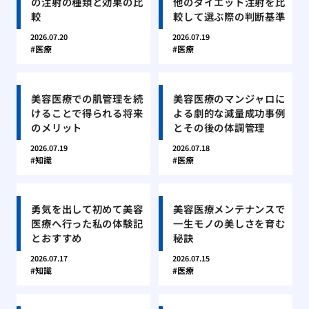
の注射の種類と効果の比
他のダイエット注射を比
較
較して選ぶ際の判断基準
2026.07.20
2026.07.19
医療
医療
美容医療での肌管理を続
美容医療のマンジャロに
けることで得られる将来
よる劇的な減量成功事例
のメリット
とその後の体調管理
2026.07.19
2026.07.18
知識
医療
勇気を出して初めて美容
美容医療メンテナンスで
医療へ行った私の体験記
一生モノの美しさを育む
とおすすめ
秘訣
2026.07.17
2026.07.15
知識
医療