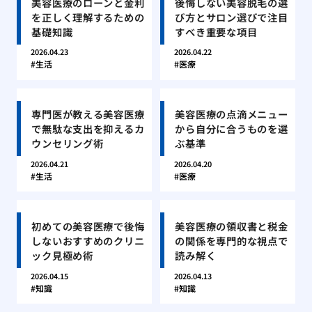
美容医療のローンと金利
後悔しない美容脱毛の選
を正しく理解するための
び方とサロン選びで注目
基礎知識
すべき重要な項目
2026.04.23
2026.04.22
生活
医療
専門医が教える美容医療
美容医療の点滴メニュー
で無駄な支出を抑えるカ
から自分に合うものを選
ウンセリング術
ぶ基準
2026.04.21
2026.04.20
生活
医療
初めての美容医療で後悔
美容医療の領収書と税金
しないおすすめのクリニ
の関係を専門的な視点で
ック見極め術
読み解く
2026.04.15
2026.04.13
知識
知識