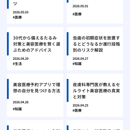
ツ
2026.05.01
2026.05.03
医療
医療
30代から備えるたるみ
虫歯の初期症状を放置す
対策と美容医療を賢く選
るとどうなるか進行段階
ぶためのアドバイス
別のリスク解説
2026.04.29
2026.04.27
生活
知識
美容医療予約アプリで理
皮膚科専門医が教えるセ
想の自分を見つける方法
ルライト美容医療の真実
と対策
2026.04.26
2026.04.25
知識
医療