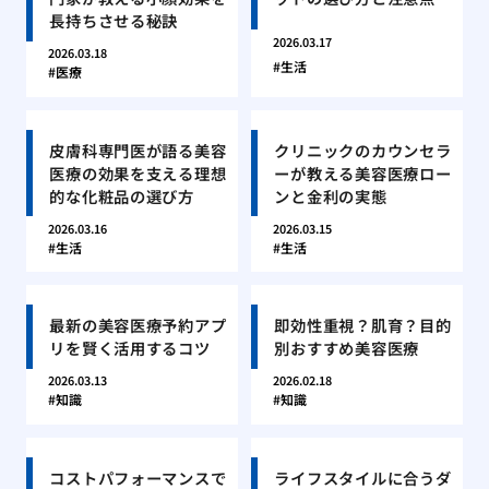
長持ちさせる秘訣
2026.03.17
2026.03.18
生活
医療
皮膚科専門医が語る美容
クリニックのカウンセラ
医療の効果を支える理想
ーが教える美容医療ロー
的な化粧品の選び方
ンと金利の実態
2026.03.16
2026.03.15
生活
生活
最新の美容医療予約アプ
即効性重視？肌育？目的
リを賢く活用するコツ
別おすすめ美容医療
2026.03.13
2026.02.18
知識
知識
コストパフォーマンスで
ライフスタイルに合うダ