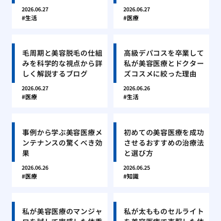
2026.06.27
2026.06.27
生活
医療
毛周期と美容脱毛の仕組
高級デパコスを卒業して
みを科学的な視点から詳
私が美容医療とドクター
しく解説するブログ
ズコスメに絞った理由
2026.06.27
2026.06.26
医療
生活
事例から学ぶ美容医療メ
初めての美容医療を成功
ンテナンスの驚くべき効
させるおすすめの治療法
果
と選び方
2026.06.26
2026.06.25
医療
知識
私が美容医療のマンジャ
私が太もものセルライト