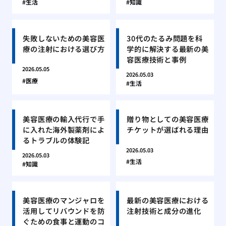
生活
知識
失敗しないための美容医
30代のたるみ問題を科
療の注射における選び方
学的に解決する最新の美
容医療技術と事例
2026.05.05
2026.05.03
医療
生活
美容医療の輸入代行で手
贈り物としての美容医療
に入れた海外製薬剤によ
チケットが選ばれる理由
るトラブルの体験記
2026.05.03
2026.05.03
生活
知識
美容医療のマンジャロを
最新の美容医療における
活用してリバウンドを防
注射技術と成分の進化
ぐための食事と運動のコ