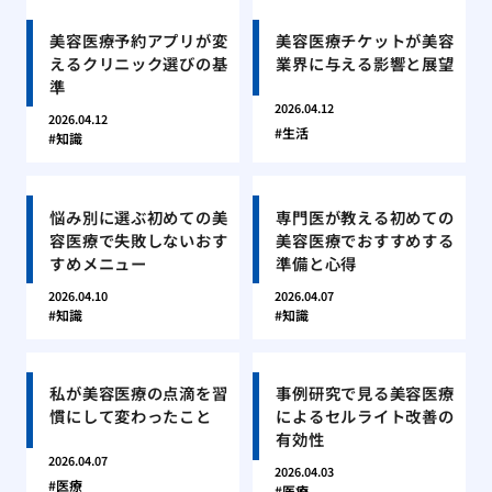
美容医療予約アプリが変
美容医療チケットが美容
えるクリニック選びの基
業界に与える影響と展望
準
2026.04.12
2026.04.12
生活
知識
悩み別に選ぶ初めての美
専門医が教える初めての
容医療で失敗しないおす
美容医療でおすすめする
すめメニュー
準備と心得
2026.04.10
2026.04.07
知識
知識
私が美容医療の点滴を習
事例研究で見る美容医療
慣にして変わったこと
によるセルライト改善の
有効性
2026.04.07
2026.04.03
医療
医療