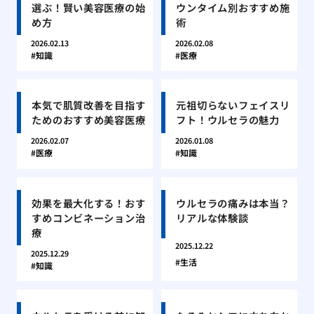
選ぶ！賢い美容医療の始
ウンタイム別おすすめ施
め方
術
2026.02.13
2026.02.08
知識
医療
本気で肌質改善を目指す
元祖切らないフェイスリ
ためのおすすめ美容医療
フト！ウルセラの魅力
2026.02.07
2026.01.08
医療
知識
効果を最大化する！おす
ウルセラの痛みは本当？
すめコンビネーション治
リアルな体験談
療
2025.12.22
2025.12.29
生活
知識