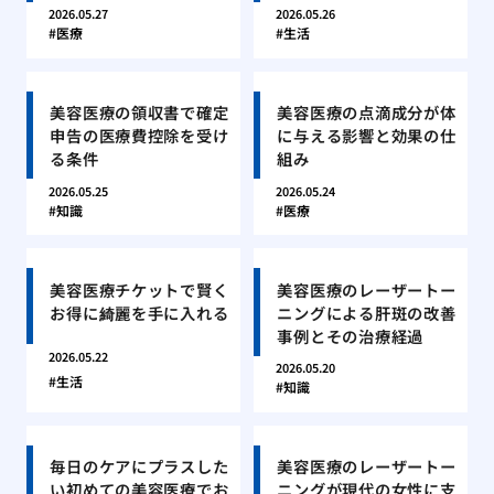
2026.05.27
2026.05.26
医療
生活
美容医療の領収書で確定
美容医療の点滴成分が体
申告の医療費控除を受け
に与える影響と効果の仕
る条件
組み
2026.05.25
2026.05.24
知識
医療
美容医療チケットで賢く
美容医療のレーザートー
お得に綺麗を手に入れる
ニングによる肝斑の改善
事例とその治療経過
2026.05.22
2026.05.20
生活
知識
毎日のケアにプラスした
美容医療のレーザートー
い初めての美容医療でお
ニングが現代の女性に支