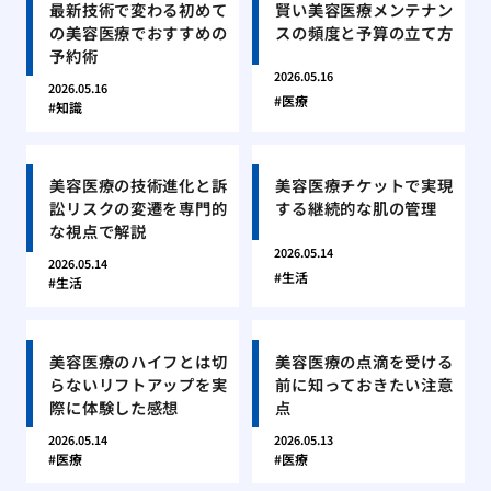
最新技術で変わる初めて
賢い美容医療メンテナン
の美容医療でおすすめの
スの頻度と予算の立て方
予約術
2026.05.16
2026.05.16
医療
知識
美容医療の技術進化と訴
美容医療チケットで実現
訟リスクの変遷を専門的
する継続的な肌の管理
な視点で解説
2026.05.14
2026.05.14
生活
生活
美容医療のハイフとは切
美容医療の点滴を受ける
らないリフトアップを実
前に知っておきたい注意
際に体験した感想
点
2026.05.14
2026.05.13
医療
医療