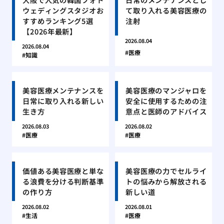
ウェディングスタジオお
て取り入れる美容医療の
すすめランキング5選
注射
【2026年最新】
2026.08.04
2026.08.04
医療
知識
美容医療メンテナンスを
美容医療のマンジャロを
日常に取り入れる新しい
安全に使用するための注
生き方
意点と医師のアドバイス
2026.08.03
2026.08.02
医療
医療
価値ある美容医療と単な
美容医療の力でセルライ
る浪費を分ける判断基準
トの悩みから解放される
の作り方
新しい道
2026.08.02
2026.08.01
生活
医療