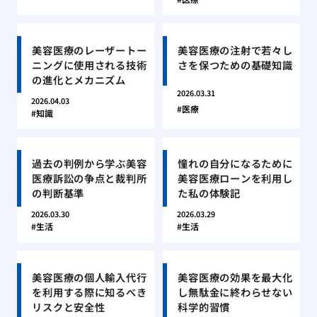
美容医療のレーザートー
美容医療の注射で若々し
ニングに使用される技術
さを保つための基礎知識
の進化とメカニズム
2026.03.31
2026.04.03
医療
知識
過去の判例から学ぶ美容
憧れの自分になるために
医療訴訟の争点と裁判所
美容医療ローンを利用し
の判断基準
た私の体験記
2026.03.30
2026.03.29
生活
生活
美容医療の個人輸入代行
美容医療の効果を最大化
を利用する際に知るべき
し無駄金に終わらせない
リスクと安全性
科学的習慣