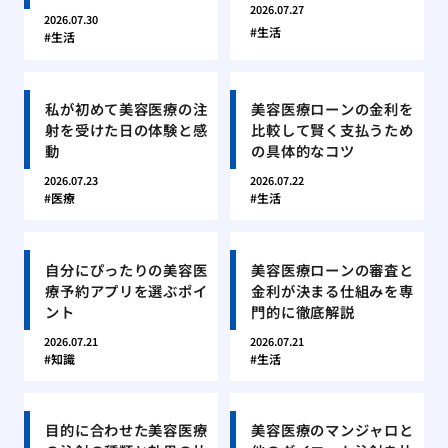
2026.07.27
2026.07.30
生活
生活
私が初めて美容医療の注
美容医療ローンの金利を
射を受けた日の体験と感
比較して賢く支払うため
動
の具体的なコツ
2026.07.23
2026.07.22
医療
生活
自分にぴったりの美容医
美容医療ローンの審査と
療予約アプリを選ぶポイ
金利が決まる仕組みを専
ント
門的に徹底解説
2026.07.21
2026.07.21
知識
生活
目的に合わせた美容医療
美容医療のマンジャロと