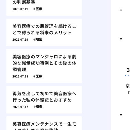
の判断基準
医療
2026.07.19
美容医療での肌管理を続けるこ
とで得られる将来のメリット
知識
2026.07.19
美容医療のマンジャロによる劇
的な減量成功事例とその後の体
調管理
医療
2026.07.18
京
勇気を出して初めて美容医療へ
「
行った私の体験記とおすすめ
知識
2026.07.17
美容医療メンテナンスで一生モ