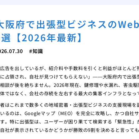
大阪府で出張型ビジネスのWe
5選【2026年最新】
026.07.30
知識
広告を出しているが、紹介料や手数料を引くと利益がほとんど
に占領され、自社が見つけてもらえない」——大阪府内で出張
相談が後を絶ちません。2026年現在、鍵修理や水漏れ、害虫
体ではなく、会社の存続を左右する最大の集客インフラとなっ
者はこれまで数多くの地域密着・出張型ビジネスの支援現場を
いるのは、Googleマップ（MEO）を完全に攻略し、かつ自
す。特に出張型は、ユーザーが困り果てて検索する「緊急性」
自社が表示されているかどうかが勝敗の9割を決めると言って