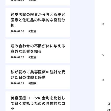
経皮吸収の限界から考える美容
医療と化粧品の科学的な役割分
担
生活
2026.07.30
噛み合わせの不調が体に与える
意外な影響を知る
生活
2026.07.27
私が初めて美容医療の注射を受
けた日の体験と感動
医療
2026.07.23
美容医療ローンの金利を比較し
て賢く支払うための具体的なコ
ス
ツ
住