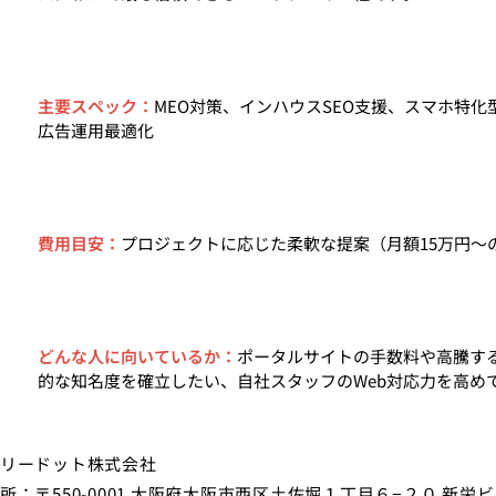
主要スペック：
MEO対策、インハウスSEO支援、スマホ特化
広告運用最適化
費用目安：
プロジェクトに応じた柔軟な提案（月額15万円〜
どんな人に向いているか：
ポータルサイトの手数料や高騰す
的な知名度を確立したい、自社スタッフのWeb対応力を高め
リードット株式会社
所：〒550-0001 大阪府大阪市西区土佐堀１丁目６−２０ 新栄ビル