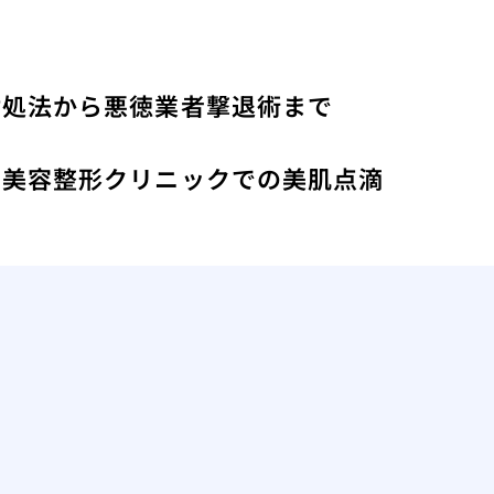
対処法から悪徳業者撃退術まで
た美容整形クリニックでの美肌点滴