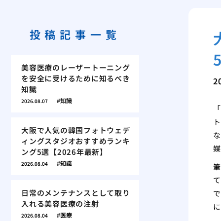
投稿記事一覧
美容医療のレーザートーニング
を安全に受けるために知るべき
2
知識
知識
2026.08.07
「
ト
大阪で人気の韓国フォトウェデ
な
ィングスタジオおすすめランキ
媒
ング5選【2026年最新】
知識
2026.08.04
筆
て
日常のメンテナンスとして取り
で
入れる美容医療の注射
に
医療
2026.08.04