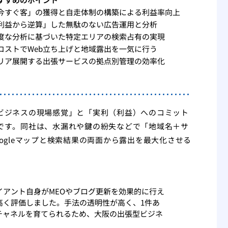
今すぐ客」の獲得と自走体制の構築による利益率向上
利益から逆算」した無駄のない広告運用と分析
度な分析に基づいた特定エリアの検索占有の実現
コストでWeb立ち上げと地域露出を一気に行う
リア展開する出張サービスの拠点別管理の効率化
ビジネスの現場感覚」と「実利（利益）へのコミット
です。同社は、水漏れや鍵の紛失などで「地域名＋サ
ogleマップと検索結果の両面から露出を最大化させる
アント自身がMEOやブログ更新を効果的に行え
高く評価しました。手法の透明性が高く、1件あ
チャネルを育てられるため、大阪の出張型ビジネ