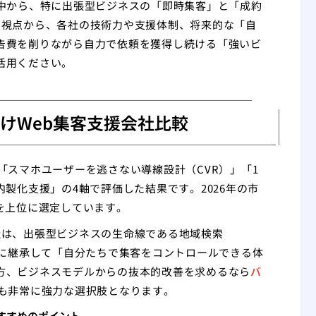
の中から、特に出張型ビジネスの「即時集客」と「成約
の視点から、各社の技術力や支援体制、将来的な「自
告費を削りながら自力で依頼を獲得し続ける「強いビ
活用ください。
向けWeb集客支援会社比較
「スマホユーザーを逃さない導線設計（CVR）」「1
製化支援」の4軸で評価した結果です。2026年の市
を上位に選定しています。
社は、出張型ビジネスの生命線である地域検索
トに継承して「自分たちで集客をコントロールできる体
方、ビジネスモデルからの抜本的改善を求めるなら
バ
も非常に強力な選択肢となります。
すすめのポイント