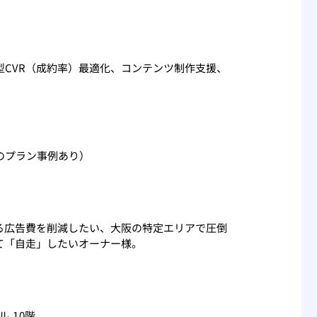
型CVR（成約率）最適化、コンテンツ制作支援、
のプラン事例あり）
る広告費を削減したい、大阪の特定エリアで圧倒
て「自走」したいオーナー様。
 10階