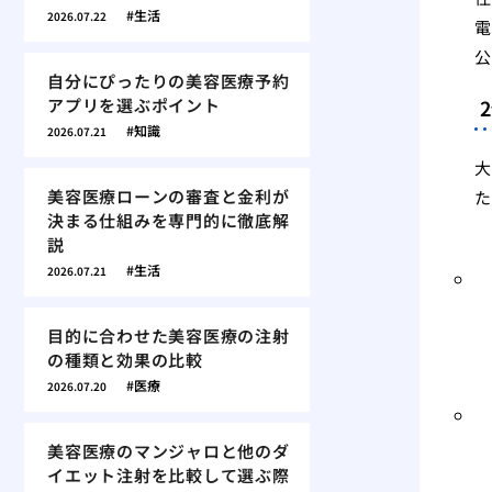
生活
2026.07.22
電
公
自分にぴったりの美容医療予約
アプリを選ぶポイント
知識
2026.07.21
大
美容医療ローンの審査と金利が
た
決まる仕組みを専門的に徹底解
説
生活
2026.07.21
目的に合わせた美容医療の注射
の種類と効果の比較
医療
2026.07.20
美容医療のマンジャロと他のダ
イエット注射を比較して選ぶ際