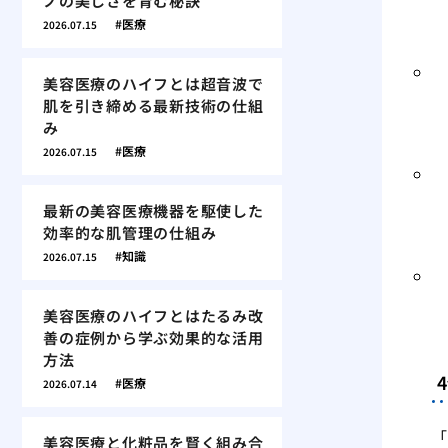
ノの美しさを育む秘訣
医療
2026.07.15
美容医療のハイフとは超音波で
肌を引き締める最新技術の仕組
み
医療
2026.07.15
最新の美容医療機器を駆使した
効率的な肌管理の仕組み
知識
2026.07.15
美容医療のハイフとはたるみ改
善の症例から学ぶ効果的な活用
方法
医療
2026.07.14
「
美容医療と化粧品を賢く組み合